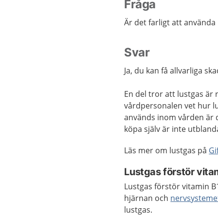
Fråga
Är det farligt att använda
Svar
Ja, du kan få allvarliga s
En del tror att lustgas är
vårdpersonalen vet hur l
används inom vården är 
köpa själv är inte utblan
Läs mer om lustgas på
Gi
Lustgas förstör vita
Lustgas förstör vitamin B
hjärnan och
nervsysteme
lustgas.