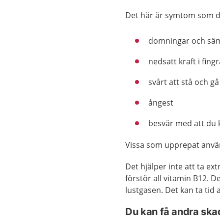
Det här är symtom som d
domningar och säm
nedsatt kraft i fin
svårt att stå och gå
ångest
besvär med att du k
Vissa som upprepat anvä
Det hjälper inte att ta e
förstör all vitamin B12. 
lustgasen. Det kan ta tid a
Du kan få andra ska