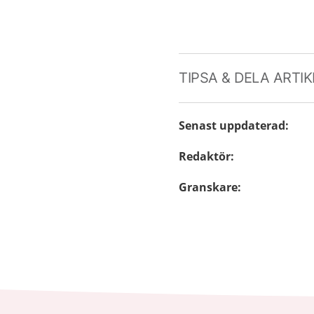
TIPSA & DELA ARTI
Senast uppdaterad
:
Redaktör
:
Granskare
: