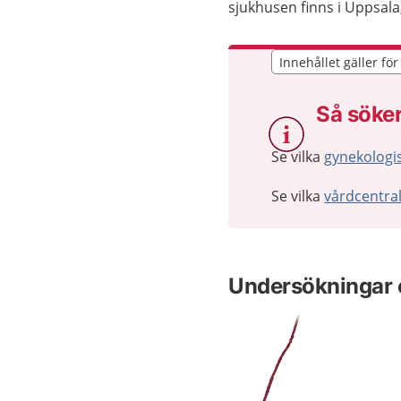
sjukhusen finns i Uppsal
Innehållet gäller fö
Innehållet gäller fö
Så söker
Se vilka
gynekologi
Se vilka
vårdcentra
Undersökningar 