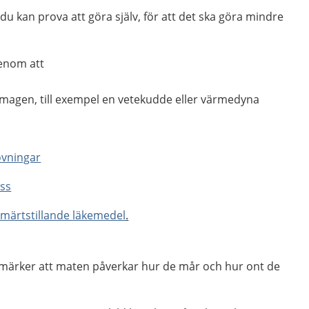
du kan prova att göra själv, för att det ska göra mindre
genom att
agen, till exempel en vetekudde eller värmedyna
övningar
ss
smärtstillande läkemedel
.
märker att maten påverkar hur de mår och hur ont de