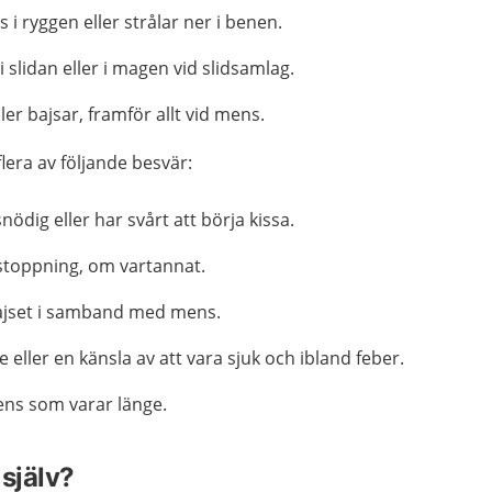
i ryggen eller strålar ner i benen.
i slidan eller i magen vid slidsamlag.
ler bajsar, framför allt vid mens.
flera av följande besvär:
nödig eller har svårt att börja kissa.
rstoppning, om vartannat.
 bajset i samband med mens.
 eller en känsla av att vara sjuk och ibland feber.
ens som varar länge.
själv?