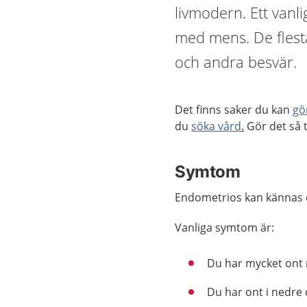
livmodern. Ett vanl
med mens. De flest
och andra besvär.
Det finns saker du kan
gö
du
söka vård
.
Gör det så t
Symtom
Endometrios kan kännas ol
Vanliga symtom är:
Du har mycket ont 
Du har ont i nedre