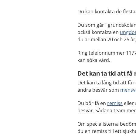
Du kan kontakta de fles
Du som går i grundskolan
också kontakta en
ungdo
du är mellan 20 och 25 år,
Ring telefonnummer 1177
kan söka vård.
Det kan ta tid att få 
Det kan ta lång tid att f
andra besvär som
mensv
Du bör få en
remiss
eller
besvär. Sådana team med 
Om specialisterna bedöm
du en remiss till ett sju