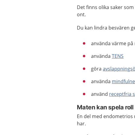
Det finns olika saker som 
ont.
Du kan lindra besvären 
använda värme på m
använda
TENS
göra
avslappnings
använda
mindfulne
använd
receptfria 
Maten kan spela roll
En del med endometrios 
har.