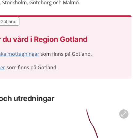
a, Stockholm, Göteborg och Malmö.
r Gotland
r Gotland
 du vård i Region Gotland
ska mottagningar
som finns på Gotland.
ler
som finns på Gotland.
och utredningar