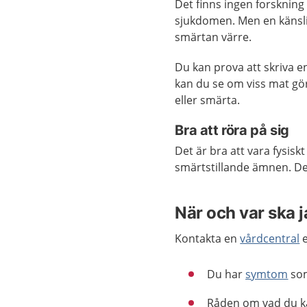
Det finns ingen forskning 
sjukdomen. Men en känsli
smärtan värre.
Du kan prova att skriva e
kan du se om viss mat gö
eller smärta.
Bra att röra på sig
Det är bra att vara fysisk
smärtstillande ämnen. De
När och var ska 
Kontakta en
vårdcentral
e
Du har
symtom
som
Råden om vad du kan