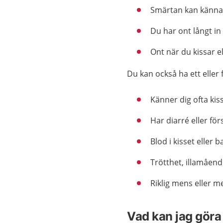
Smärtan kan kännas 
Du har ont långt in 
Ont när du kissar el
Du kan också ha ett eller 
Känner dig ofta kiss
Har diarré eller fö
Blod i kisset eller
Trötthet, illamående
Riklig mens eller m
Vad kan jag göra 