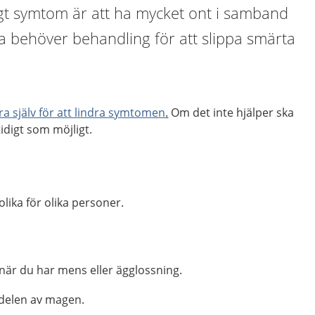
igt symtom är att ha mycket ont i samband
a behöver behandling för att slippa smärta
ra själv för att lindra
symtomen
.
Om det inte hjälper ska
idigt som möjligt.
ika för olika personer.
när du har mens eller ägglossning.
 delen av magen.