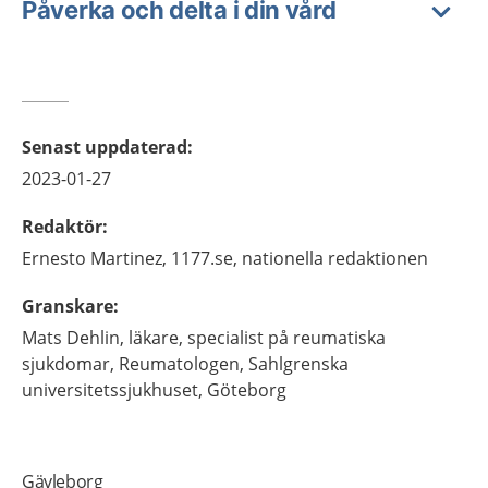
Påverka och delta i din vård
Senast uppdaterad
:
2023-01-27
Redaktör
:
Ernesto
Martinez,
1177.se, nationella redaktionen
Granskare
:
Mats
Dehlin,
läkare, specialist på reumatiska
sjukdomar,
Reumatologen, Sahlgrenska
universitetssjukhuset,
Göteborg
Gävleborg