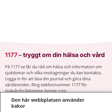
1177
–
tryggt om din hälsa och vård
På 1177.se får du råd om hälsa och information om
sjukdomar och vilka mottagningar du kan kontakta.
Logga in för att läsa din journal och göra dina
vårdärenden. Ring telefonnummer 1177 för
sjukvårdsrådgivning dygnet runt.
1177 ger dig råd när du vill må bättre.
Den här webbplatsen använder
kakor