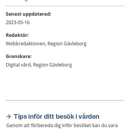
Senast uppdaterad
:
2023-05-16
Redaktör
:
Webbredaktionen,
Region Gävleborg
Granskare
:
Digital vård,
Region Gävleborg
Tips inför ditt besök i vården
Aktuella artiklar
Genom att förbereda dig inför besöket kan du vara