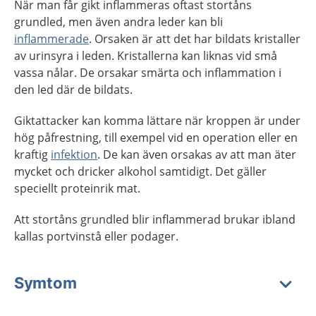
När man får gikt inflammeras oftast stortåns
grundled, men även andra leder kan bli
inflammerade
. Orsaken är att det har bildats kristaller
av urinsyra i leden. Kristallerna kan liknas vid små
vassa nålar. De orsakar smärta och inflammation i
den led där de bildats.
Giktattacker kan komma lättare när kroppen är under
hög påfrestning, till exempel vid en operation eller en
kraftig
infektion
. De kan även orsakas av att man äter
mycket och dricker alkohol samtidigt. Det gäller
speciellt proteinrik mat.
Att stortåns grundled blir inflammerad brukar ibland
kallas portvinstå eller podager.
Symtom