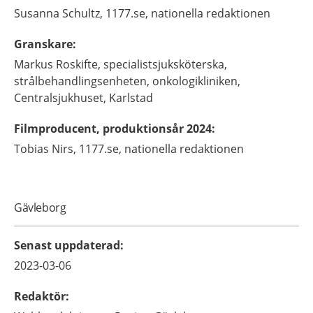
Susanna
Schultz,
1177.se, nationella redaktionen
Granskare
:
Markus
Roskifte,
specialistsjuksköterska,
strålbehandlingsenheten, onkologikliniken,
Centralsjukhuset, Karlstad
Filmproducent, produktionsår 2024
:
Tobias
Nirs,
1177.se, nationella redaktionen
Gävleborg
Senast uppdaterad
:
2023-03-06
Redaktör
: