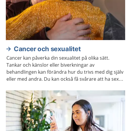
Cancer och sexualitet
Cancer kan påverka din sexualitet på olika sätt.
Tankar och känslor eller biverkningar av
behandlingen kan förändra hur du trivs med dig själv
eller med andra. Du kan också få svårare att ha sex
på samma sätt som förut. Ofta går det att stärka
lusten och förmågan att ha sex.