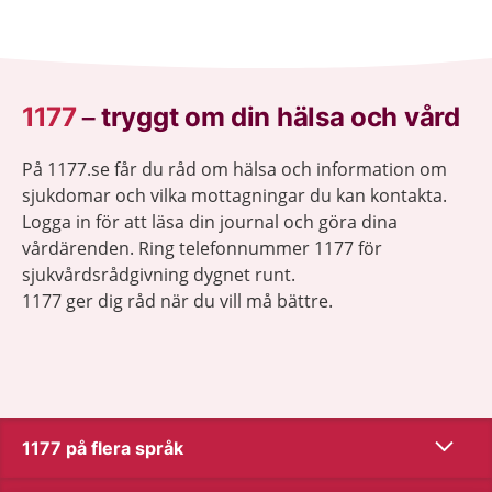
1177
–
tryggt om din hälsa och vård
På 1177.se får du råd om hälsa och information om
sjukdomar och vilka mottagningar du kan kontakta.
Logga in för att läsa din journal och göra dina
vårdärenden. Ring telefonnummer 1177 för
sjukvårdsrådgivning dygnet runt.
1177 ger dig råd när du vill må bättre.
Visa inn
1177 på flera språk