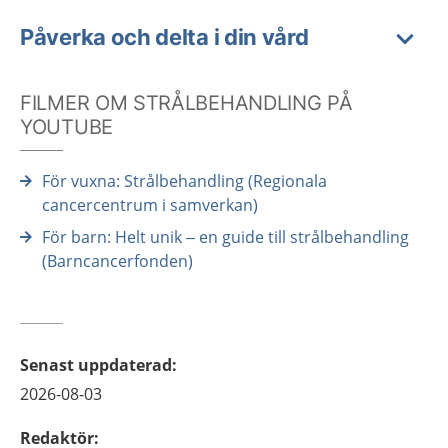
Påverka och delta i din vård
FILMER OM STRÅLBEHANDLING PÅ
YOUTUBE
För vuxna: Strålbehandling (Regionala
cancercentrum i samverkan)
För barn: Helt unik – en guide till strålbehandling
(Barncancerfonden)
Senast uppdaterad
:
2026-08-03
Redaktör
: