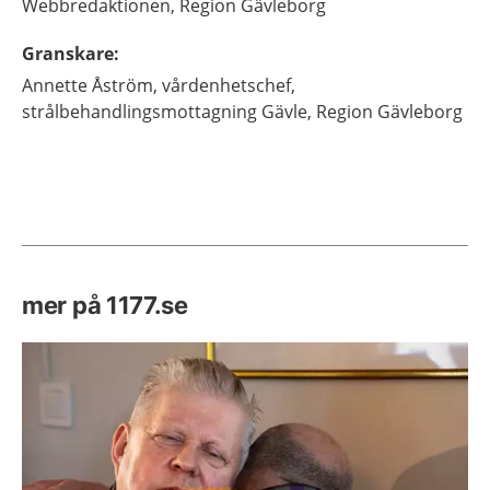
Webbredaktionen,
Region Gävleborg
Granskare
:
Annette
Åström,
vårdenhetschef,
strålbehandlingsmottagning Gävle,
Region Gävleborg
mer på 1177.se