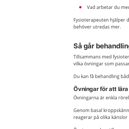
Vad arbetar du med
Fysioterapeuten hjälper 
behöver utredas mer.
Så går behandling
Tillsammans med fysioter
vilka övningar som passar
Du kan få behandling både
Övningar för att lär
Övningarna är enkla röre
Genom basal kroppskänne
reagerar på olika känslor 