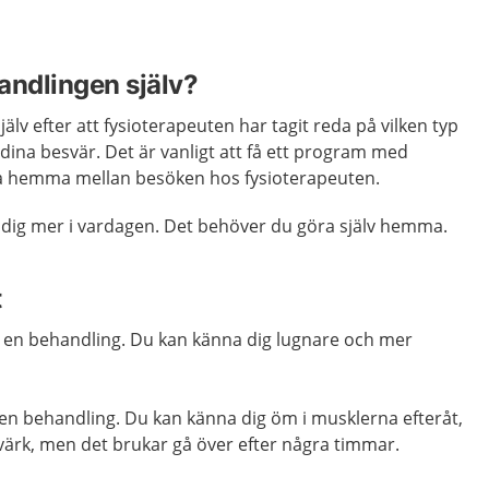
andlingen själv?
lv efter att fysioterapeuten har tagit reda på vilken typ
 dina besvär. Det är vanligt att få ett program med
a hemma mellan besöken hos fysioterapeuten.
dig mer i vardagen. Det behöver du göra själv hemma.
t
er en behandling. Du kan känna dig lugnare och mer
er en behandling. Du kan känna dig öm i musklerna efteråt,
värk, men det brukar gå över efter några timmar.