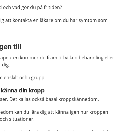
 och vad gör du på fritiden?
dig att kontakta en läkare om du har symtom som
en till
apeuten kommer du fram till vilken behandling eller
 dig.
 enskilt och i grupp.
a känna din kropp
lser. Det kallas också basal kroppskännedom.
dom kan du lära dig att känna igen hur kroppen
och situationer.