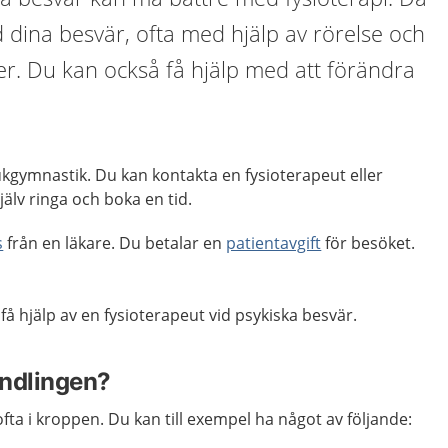
 dina besvär, ofta med hjälp av rörelse och
mer. Du kan också få hjälp med att förändra
jukgymnastik. Du kan kontakta en fysioterapeut eller
älv ringa och boka en tid.
s
från en läkare. Du betalar en
patientavgift
för besöket.
å hjälp av en fysioterapeut vid psykiska besvär.
andlingen?
ofta i kroppen. Du kan till exempel ha något av följande: