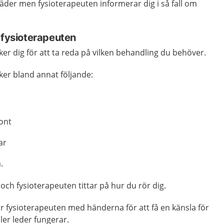
äder men fysioterapeuten informerar dig i så fall om
 fysioterapeuten
r dig för att ta reda på vilken behandling du behöver.
er bland annat följande:
ont
ar
.
 och fysioterapeuten tittar på hur du rör dig.
r fysioterapeuten med händerna för att få en känsla för
ler leder fungerar.