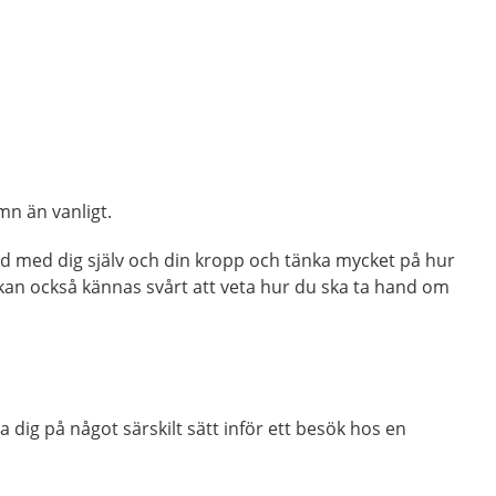
mn än vanligt.
d med dig själv och din kropp och tänka mycket på hur
kan också kännas svårt att veta hur du ska ta hand om
 dig på något särskilt sätt inför ett besök hos en