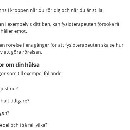
ns i kroppen när du rör dig och när du är stilla.
n i exempelvis ditt ben, kan fysioterapeuten försöka få
 håller emot.
n rörelse flera gånger för att fysioterapeuten ska se hur
 att göra rörelsen.
or om din hälsa
gor som till exempel följande:
 just nu?
haft tidigare?
gen?
el och i så fall vilka?