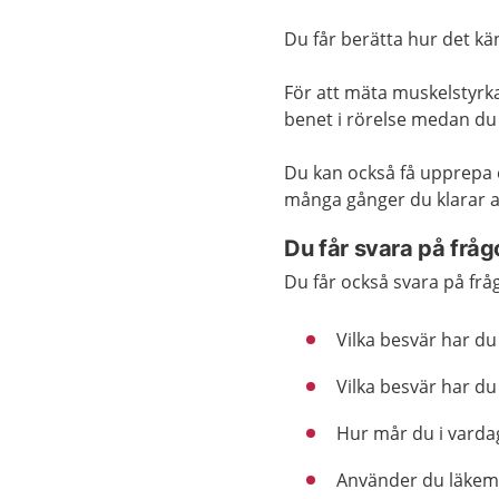
Du får berätta hur det kän
För att mäta muskelstyrka
benet i rörelse medan du
Du kan också få upprepa e
många gånger du klarar av
Du får svara på fråg
Du får också svara på frå
Vilka besvär har du
Vilka besvär har du 
Hur mår du i varda
Använder du läkemed