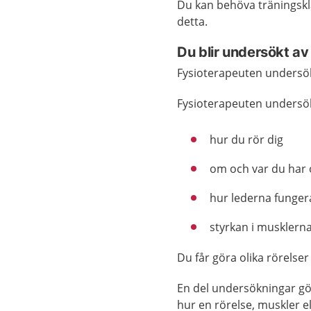
Du kan behöva träningskl
detta.
Du blir undersökt av
Fysioterapeuten undersöke
Fysioterapeuten undersök
hur du rör dig
om och var du har 
hur lederna funger
styrkan i musklerna
Du får göra olika rörelser
En del undersökningar gö
hur en rörelse, muskler el