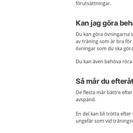
förutsättningar.
Kan jag göra beh
Du kan göra övningarna sjä
av träning som är bra för
övningar som du ska gör
Du kan även behöva röra 
Så mår du efterå
De flesta mår bättre eft
avspänd.
En del kan bli trötta eft
ungefär som vid tränings