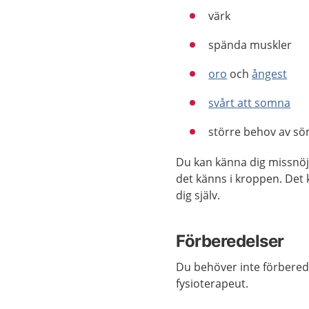
värk
spända muskler
oro
och
ångest
svårt att somna
större behov av sö
Du kan känna dig missnöj
det känns i kroppen. Det 
dig själv.
Förberedelser
Du behöver inte förbereda
fysioterapeut.