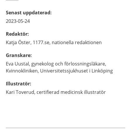
Senast uppdaterad
:
2023-05-24
Redaktör
:
Katja
Öster,
1177.se, nationella redaktionen
Granskare
:
Eva
Uustal,
gynekolog och förlossningsläkare,
Kvinnokliniken, Universitetssjukhuset i Linköping
Illustratör
:
Kari
Toverud,
certifierad medicinsk illustratör