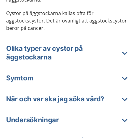
Cystor på äggstockarna kallas ofta för
äggstockscystor. Det är ovanligt att äggstockscystor
beror på cancer.
Olika typer av cystor på
äggstockarna
Symtom
När och var ska jag söka vård?
Undersökningar