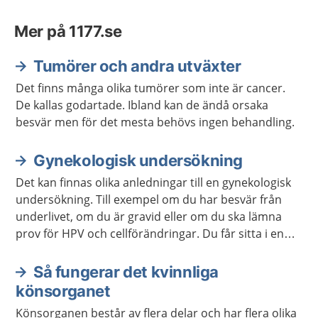
Mer på 1177.se
Tumörer och andra utväxter
Det finns många olika tumörer som inte är cancer.
De kallas godartade. Ibland kan de ändå orsaka
besvär men för det mesta behövs ingen behandling.
Gynekologisk undersökning
Det kan finnas olika anledningar till en gynekologisk
undersökning. Till exempel om du har besvär från
underlivet, om du är gravid eller om du ska lämna
prov för HPV och cellförändringar. Du får sitta i en
särskild stol när barnmorskan eller läkaren gör
undersökningen.
Så fungerar det kvinnliga
könsorganet
Könsorganen består av flera delar och har flera olika