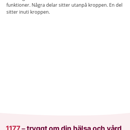
funktioner. Några delar sitter utanpå kroppen. En del
sitter inuti kroppen.
1177
–
tryggt om din hälsa och vård