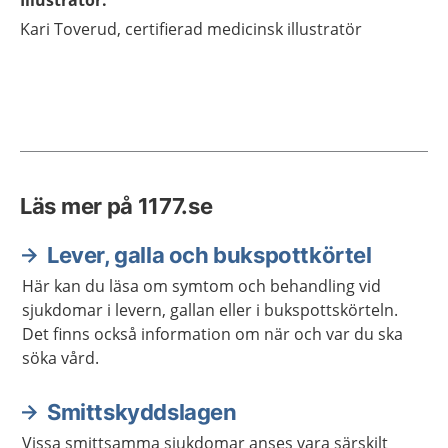
Illustratör
:
Kari
Toverud,
certifierad medicinsk illustratör
Läs mer på 1177.se
Lever, galla och bukspottkörtel
Här kan du läsa om symtom och behandling vid
sjukdomar i levern, gallan eller i bukspottskörteln.
Det finns också information om när och var du ska
söka vård.
Smittskyddslagen
Vissa smittsamma sjukdomar anses vara särskilt