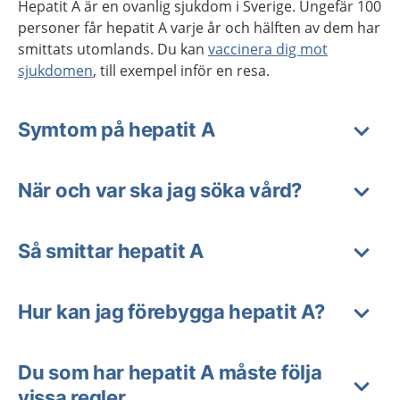
Hepatit A är en ovanlig sjukdom i Sverige. Ungefär 100
personer får hepatit A varje år och hälften av dem har
smittats utomlands. Du kan
vaccinera dig mot
sjukdomen
, till exempel inför en resa.
Symtom på hepatit A
När och var ska jag söka vård?
Så smittar hepatit A
Hur kan jag förebygga hepatit A?
Du som har hepatit A måste följa
vissa regler