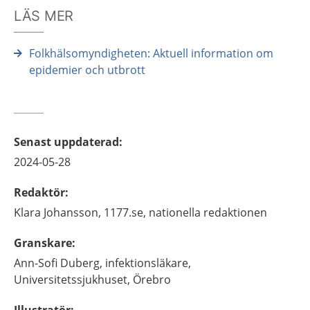
LÄS MER
Folkhälsomyndigheten: Aktuell information om
epidemier och utbrott
Senast uppdaterad
:
2024-05-28
Redaktör
:
Klara
Johansson,
1177.se, nationella redaktionen
Granskare
:
Ann-Sofi
Duberg,
infektionsläkare,
Universitetssjukhuset, Örebro