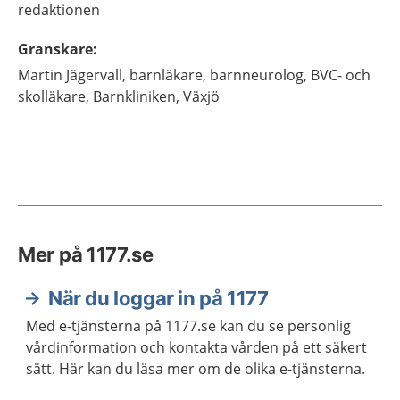
redaktionen
Granskare
:
Martin
Jägervall,
barnläkare, barnneurolog, BVC- och
skolläkare,
Barnkliniken,
Växjö
Mer på 1177.se
När du loggar in på 1177
Med e-tjänsterna på 1177.se kan du se personlig
vårdinformation och kontakta vården på ett säkert
sätt. Här kan du läsa mer om de olika e-tjänsterna.