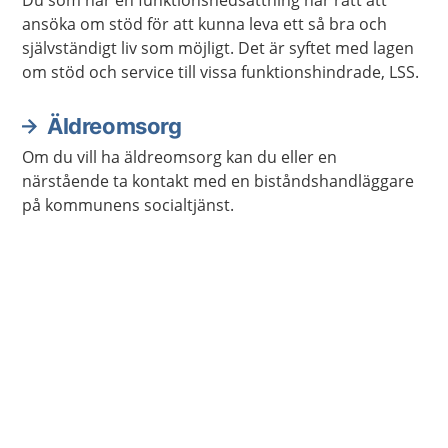
Du som har en funktionsnedsättning har rätt att
ansöka om stöd för att kunna leva ett så bra och
självständigt liv som möjligt. Det är syftet med lagen
om stöd och service till vissa funktionshindrade, LSS.
Äldreomsorg
Om du vill ha äldreomsorg kan du eller en
närstående ta kontakt med en biståndshandläggare
på kommunens socialtjänst.