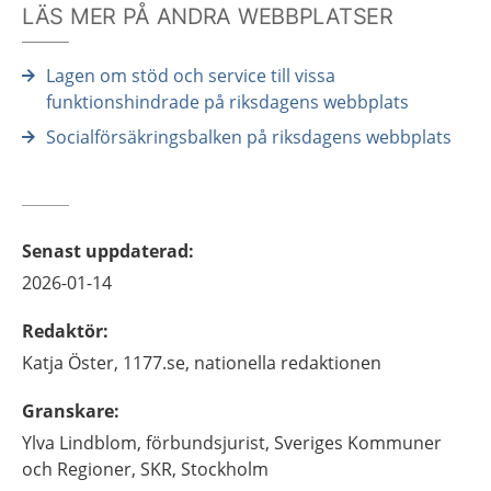
LÄS MER PÅ ANDRA WEBBPLATSER
Lagen om stöd och service till vissa
funktionshindrade på riksdagens webbplats
Socialförsäkringsbalken på riksdagens webbplats
Senast uppdaterad
:
2026-01-14
Redaktör
:
Katja
Öster,
1177.se, nationella redaktionen
Granskare
:
Ylva
Lindblom,
förbundsjurist,
Sveriges Kommuner
och Regioner, SKR,
Stockholm