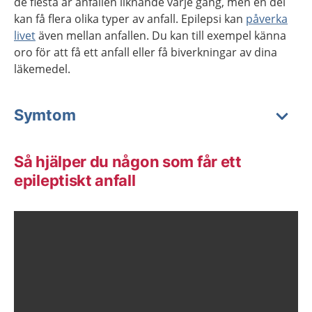
de flesta är anfallen liknande varje gång, men en del
kan få flera olika typer av anfall. Epilepsi kan
påverka
livet
även mellan anfallen. Du kan till exempel känna
oro för att få ett anfall eller få biverkningar av dina
läkemedel.
Symtom
Så hjälper du någon som får ett
epileptiskt anfall