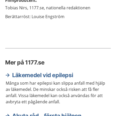
Filmproducent
:
Tobias
Nirs,
1177.se, nationella redaktionen
Berättarröst:
Louise Engström
Mer på 1177.se
Läkemedel vid epilepsi
Många som har epilepsi kan slippa anfall med hjälp
av läkemedel. De minskar också risken att få fler
anfall. Vissa läkemedel kan också användas för att
avbryta ett pågående anfall.
Akuta råd – första hjälpen