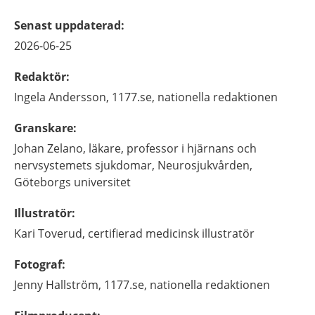
Senast uppdaterad
:
2026-06-25
Redaktör
:
Ingela
Andersson,
1177.se, nationella redaktionen
Granskare
:
Johan
Zelano,
läkare, professor i hjärnans och
nervsystemets sjukdomar,
Neurosjukvården,
Göteborgs universitet
Illustratör
:
Kari
Toverud,
certifierad medicinsk illustratör
Fotograf
:
Jenny
Hallström,
1177.se, nationella redaktionen