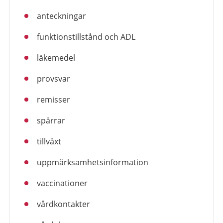
anteckningar
funktionstillstånd och ADL
läkemedel
provsvar
remisser
spärrar
tillväxt
uppmärksamhetsinformation
vaccinationer
vårdkontakter