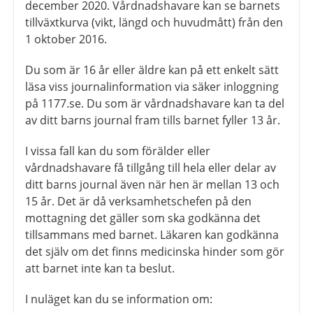
december 2020. Vårdnadshavare kan se barnets
tillväxtkurva (vikt, längd och huvudmått) från den
1 oktober 2016.
Du som är 16 år eller äldre kan på ett enkelt sätt
läsa viss journalinformation via säker inloggning
på 1177.se. Du som är vårdnadshavare kan ta del
av ditt barns journal fram tills barnet fyller 13 år.
I vissa fall kan du som förälder eller
vårdnadshavare få tillgång till hela eller delar av
ditt barns journal även när hen är mellan 13 och
15 år. Det är då verksamhetschefen på den
mottagning det gäller som ska godkänna det
tillsammans med barnet. Läkaren kan godkänna
det själv om det finns medicinska hinder som gör
att barnet inte kan ta beslut.
I nuläget kan du se information om: