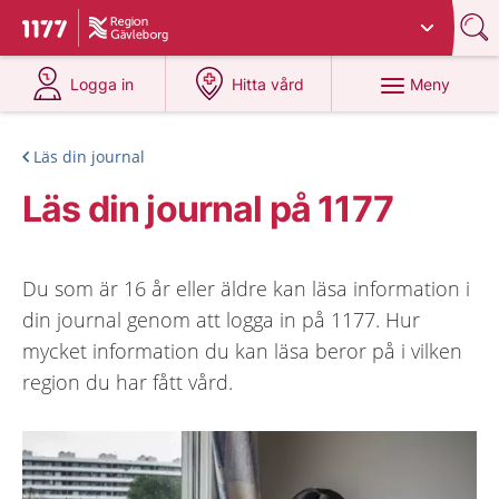
Du har valt region
Gävleborg
.
Till startsidan för 1177
på 1177.se
på 1177.se
Meny
Logga in
Hitta vård
Läs din journal
Läs din journal på 1177
Du som är 16 år eller äldre kan läsa information i
din journal genom att logga in på 1177. Hur
mycket information du kan läsa beror på i vilken
region du har fått vård.