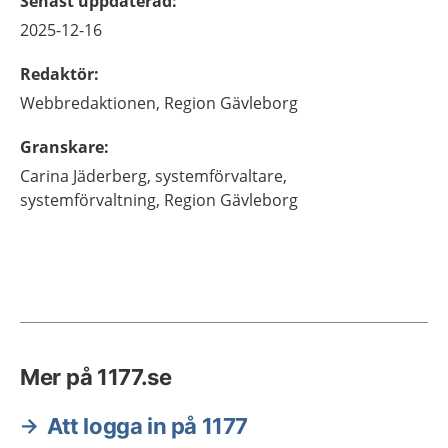
Senast uppdaterad
:
2025-12-16
Redaktör
:
Webbredaktionen,
Region Gävleborg
Granskare
:
Carina
Jäderberg,
systemförvaltare,
systemförvaltning,
Region Gävleborg
Mer på 1177.se
Att logga in på 1177