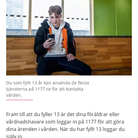
Du som fyllt 13 år kan använda de flesta
tjänsterna på 1177.se för att kontakta
vården.
Fram till att du fyller 13 är det dina föräldrar eller
vårdnadshavare som loggar in på 1177 för att göra
dina ärenden i vården. När du har fyllt 13 loggar du
själv in.