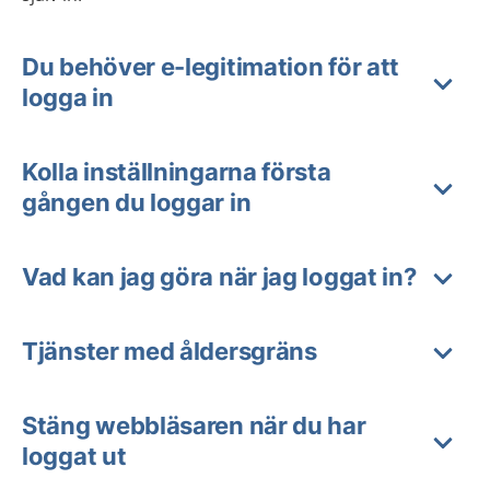
Du behöver e-legitimation för att
logga in
Kolla inställningarna första
gången du loggar in
Vad kan jag göra när jag loggat in?
Tjänster med åldersgräns
Stäng webbläsaren när du har
loggat ut