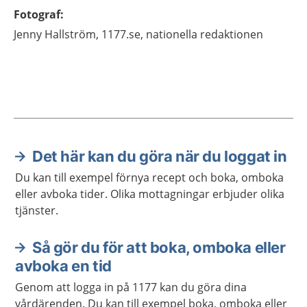
Fotograf
:
Jenny
Hallström,
1177.se, nationella redaktionen
Det här kan du göra när du loggat in
Aktuella artiklar
Du kan till exempel förnya recept och boka, omboka
eller avboka tider. Olika mottagningar erbjuder olika
tjänster.
Så gör du för att boka, omboka eller
avboka en tid
Genom att logga in på 1177 kan du göra dina
vårdärenden. Du kan till exempel boka, omboka eller