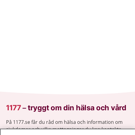
1177
–
tryggt om din hälsa och vård
På 1177.se får du råd om hälsa och information om
sjukdomar och vilka mottagningar du kan kontakta.