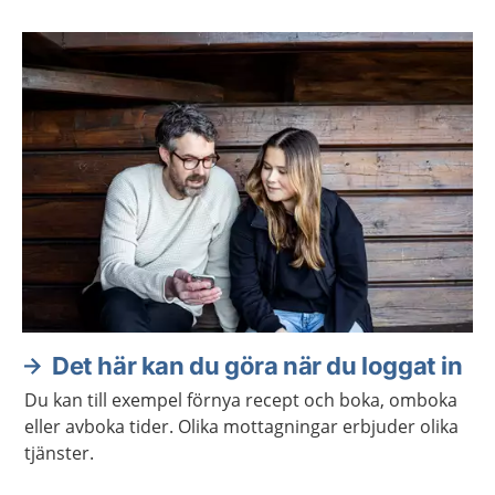
Det här kan du göra när du loggat in
Du kan till exempel förnya recept och boka, omboka
eller avboka tider. Olika mottagningar erbjuder olika
tjänster.