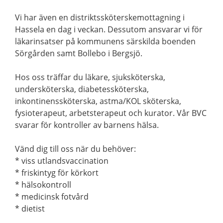
Vi har även en distriktssköterskemottagning i
Hassela en dag i veckan. Dessutom ansvarar vi för
läkarinsatser på kommunens särskilda boenden
Sörgården samt Bollebo i Bergsjö.
Hos oss träffar du läkare, sjuksköterska,
undersköterska, diabetessköterska,
inkontinenssköterska, astma/KOL sköterska,
fysioterapeut, arbetsterapeut och kurator. Vår BVC
svarar för kontroller av barnens hälsa.
Vänd dig till oss när du behöver:
* viss utlandsvaccination
* friskintyg för körkort
* hälsokontroll
* medicinsk fotvård
* dietist