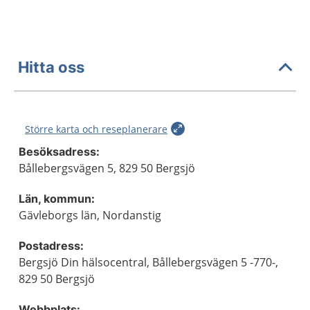
Hitta oss
Större karta och reseplanerare
Besöksadress:
Bållebergsvägen 5, 829 50 Bergsjö
Län, kommun:
Gävleborgs län, Nordanstig
Postadress:
Bergsjö Din hälsocentral, Bållebergsvägen 5 -770-,
829 50 Bergsjö
Webbplats: