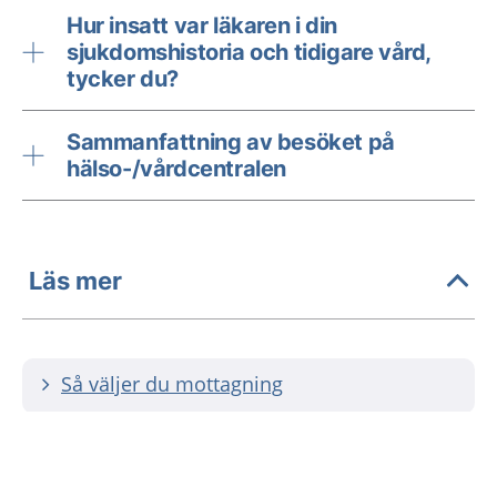
Hur insatt var läkaren i din
sjukdomshistoria och tidigare vård,
tycker du?
Sammanfattning av besöket på
hälso-/vårdcentralen
Läs mer
Så väljer du mottagning