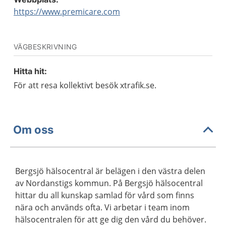
https://www.premicare.com
VÄGBESKRIVNING
Hitta hit:
För att resa kollektivt besök xtrafik.se.
Om oss
Bergsjö hälsocentral är belägen i den västra delen
av Nordanstigs kommun. På Bergsjö hälsocentral
hittar du all kunskap samlad för vård som finns
nära och används ofta. Vi arbetar i team inom
hälsocentralen för att ge dig den vård du behöver.