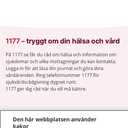
1177
–
tryggt om din hälsa och vård
På 1177.se får du råd om hälsa och information om
sjukdomar och vilka mottagningar du kan kontakta.
Logga in för att läsa din journal och göra dina
vårdärenden. Ring telefonnummer 1177 för
sjukvårdsrådgivning dygnet runt.
1177 ger dig råd när du vill må bättre.
Den här webbplatsen använder
Visa inn
kakor
1177 på flera språk