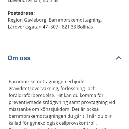
Gävleborgs län, Bollnäs
Postadress:
Region Gävleborg, Barnmorskemottagning,
Läroverksgatan 47 -507-, 821 33 Bollnäs
Om oss
Barnmorskemottagningen erbjuder
graviditetsövervakning, förlossning- och
föräldraförberedelse. Hit kan du komma för
preventivmedelsrådgivning samt provtagning vid
misstanke om könssjukdom. Det är också
barnmorskemottagningen du går till när du blir
kallad för gynekologisk cellprovskontroll.