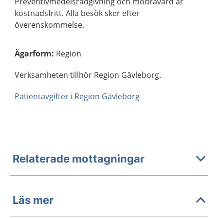
Preventivmedelsrådgivning och mödravård är
kostnadsfritt. Alla besök sker efter
överenskommelse.
Ägarform
:
Region
Verksamheten tillhör Region Gävleborg.
Patientavgifter i Region Gävleborg
Relaterade mottagningar
Läs mer