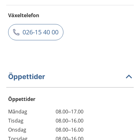
Växeltelefon
026-15 40 00
Öppettider
Öppettider
Öppettider
Kommentarer
Måndag
08.00–17.00
Dag
Tisdag
08.00–16.00
Onsdag
08.00–16.00
Torsdag
08.00–16.00