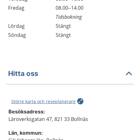
Fredag
08.00–14.00
Tidsbokning
Lördag
Stängt
Söndag
Stängt
Hitta oss
Större karta och reseplanerare
Besöksadress:
Läroverksgatan 47, 821 33 Bollnäs
Län, kommun: