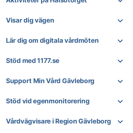
Aktiviteter på Hälsotorget
Visar dig vägen
Lär dig om digitala vårdmöten
Stöd med 1177.se
Support Min Vård Gävleborg
Stöd vid egenmonitorering
Vårdvägvisare i Region Gävleborg