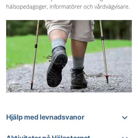
hälsopedagoger, informatörer och vårdvägvisare.
Hjälp med levnadsvanor