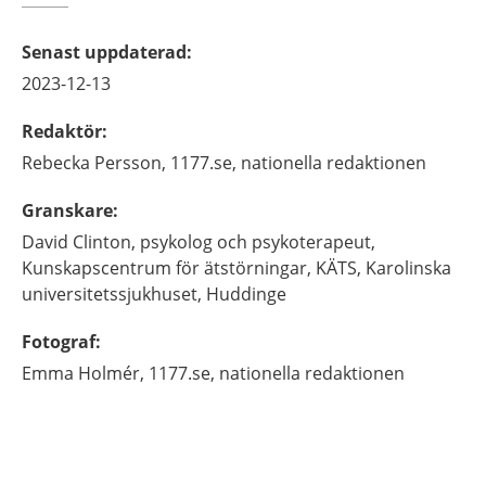
Senast uppdaterad
:
2023-12-13
Redaktör
:
Rebecka
Persson,
1177.se, nationella redaktionen
Granskare
:
David
Clinton,
psykolog och psykoterapeut,
Kunskapscentrum för ätstörningar, KÄTS, Karolinska
universitetssjukhuset,
Huddinge
Fotograf
:
Emma
Holmér,
1177.se, nationella redaktionen