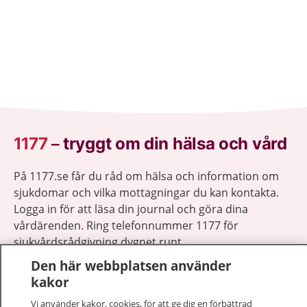
1177
–
tryggt om din hälsa och vård
På 1177.se får du råd om hälsa och information om
sjukdomar och vilka mottagningar du kan kontakta.
Logga in för att läsa din journal och göra dina
vårdärenden. Ring telefonnummer 1177 för
sjukvårdsrådgivning dygnet runt.
1177 ger dig råd när du vill må bättre.
Den här webbplatsen använder
kakor
Vi använder kakor, cookies, för att ge dig en förbättrad