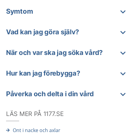
Symtom
Vad kan jag göra själv?
När och var ska jag söka vård?
Hur kan jag förebygga?
Påverka och delta i din vård
LÄS MER PÅ 1177.SE
Ont i nacke och axlar