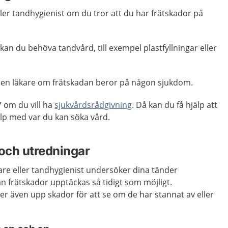
ler tandhygienist om du tror att du har frätskador på
kan du behöva tandvård, till exempel plastfyllningar eller
l en läkare om frätskadan beror på någon sjukdom.
 om du vill ha
sjukvårdsrådgivning
. Då kan du få hjälp att
p med var du kan söka vård.
och utredningar
are eller tandhygienist undersöker dina tänder
an frätskador upptäckas så tidigt som möjligt.
r även upp skador för att se om de har stannat av eller