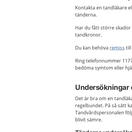
Kontakta en tandläkare el
tänderna.
Har du fått större skador 
tandkronor.
Du kan behöva
remiss
til
Ring telefonnummer 1177
bedöma symtom eller hjäl
Undersökningar 
Det är bra om en tandläk
regelbundet. På så sätt k
Tandvårdspersonalen följe
blivit sämre.