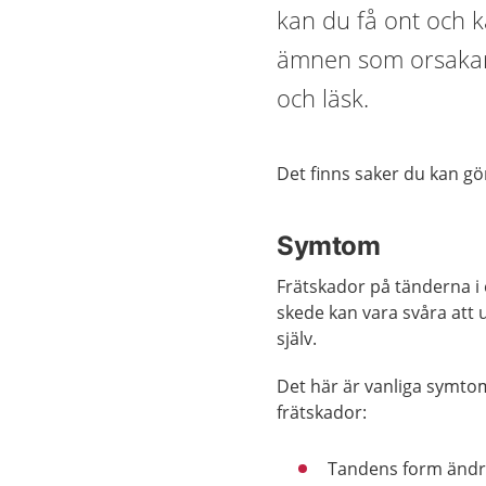
kan du få ont och k
ämnen som orsakar f
och läsk.
Det finns saker du kan gö
Symtom
Frätskador på tänderna i e
skede kan vara svåra att
själv.
Det här är vanliga symto
frätskador:
Tandens form ändr