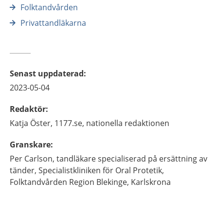
Folktandvården
Privattandläkarna
Senast uppdaterad
:
2023-05-04
Redaktör
:
Katja
Öster,
1177.se, nationella redaktionen
Granskare
:
Per
Carlson,
tandläkare specialiserad på ersättning av
tänder,
Specialistkliniken för Oral Protetik,
Folktandvården Region Blekinge,
Karlskrona