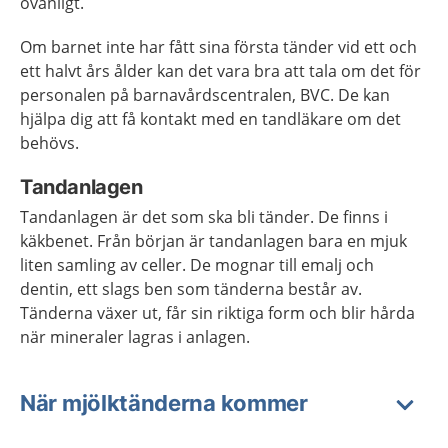
ovanligt.
Om barnet inte har fått sina första tänder vid ett och
ett halvt års ålder kan det vara bra att tala om det för
personalen på barnavårdscentralen, BVC. De kan
hjälpa dig att få kontakt med en tandläkare om det
behövs.
Tandanlagen
Tandanlagen är det som ska bli tänder. De finns i
käkbenet. Från början är tandanlagen bara en mjuk
liten samling av celler. De mognar till emalj och
dentin, ett slags ben som tänderna består av.
Tänderna växer ut, får sin riktiga form och blir hårda
när mineraler lagras i anlagen.
När mjölktänderna kommer