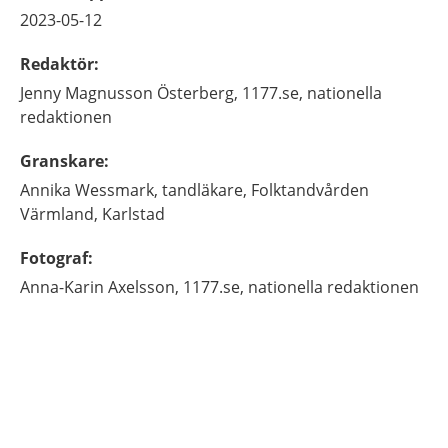
2023-05-12
Redaktör
:
Jenny
Magnusson Österberg,
1177.se, nationella
redaktionen
Granskare
:
Annika
Wessmark,
tandläkare,
Folktandvården
Värmland,
Karlstad
Fotograf
:
Anna-Karin
Axelsson,
1177.se, nationella redaktionen