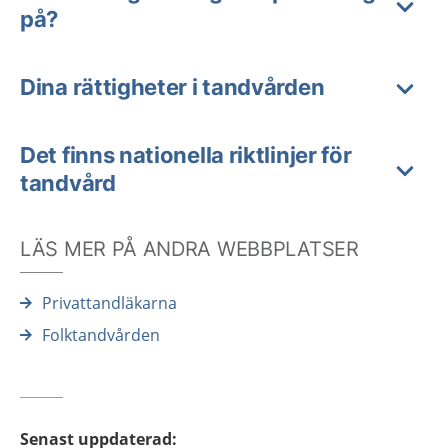
på?
Dina rättigheter i tandvården
Det finns nationella riktlinjer för
tandvård
LÄS MER PÅ ANDRA WEBBPLATSER
Privattandläkarna
Folktandvården
Senast uppdaterad
: