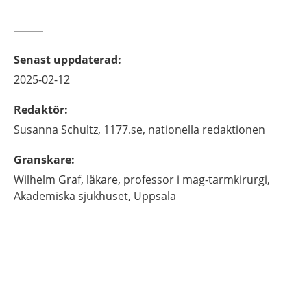
Senast uppdaterad
:
2025-02-12
Redaktör
:
Susanna
Schultz,
1177.se, nationella redaktionen
Granskare
:
Wilhelm
Graf,
läkare, professor i mag-tarmkirurgi,
Akademiska sjukhuset,
Uppsala