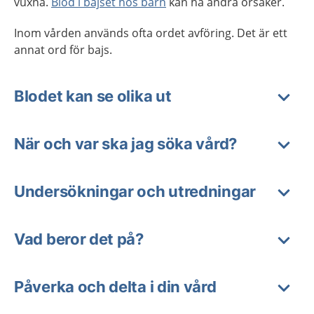
vuxna.
Blod i bajset hos barn
kan ha andra orsaker.
Inom vården används ofta ordet avföring. Det är ett
annat ord för bajs.
Blodet kan se olika ut
När och var ska jag söka vård?
Undersökningar och utredningar
Vad beror det på?
Påverka och delta i din vård