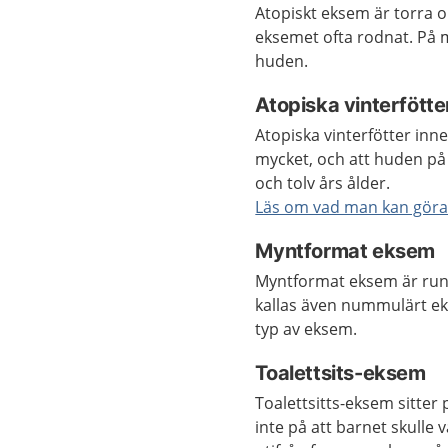
Atopiskt eksem är torra o
eksemet ofta rodnat. På 
huden.
Atopiska vinterfötte
Atopiska vinterfötter inn
mycket, och att huden på 
och tolv års ålder.
Läs om vad man kan göra 
Myntformat eksem
Myntformat eksem är run
kallas även nummulärt ek
typ av eksem.
Toalettsits-eksem
Toalettsitts-eksem sitter
inte på att barnet skulle 