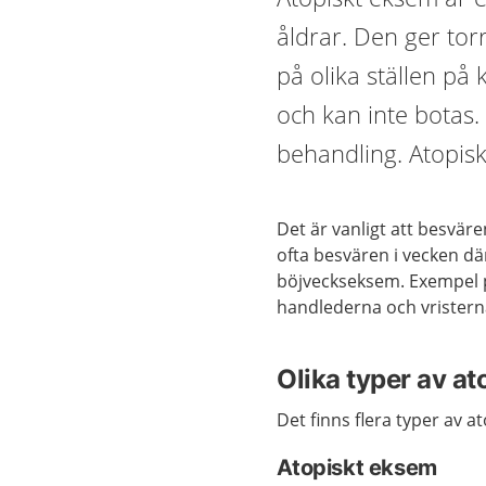
åldrar. Den ger to
på olika ställen på 
och kan inte botas.
behandling. Atopisk
Det är vanligt att besväre
ofta besvären i vecken dä
böjveckseksem. Exempel p
handlederna och vristern
Olika typer av a
Det finns flera typer av a
Atopiskt eksem