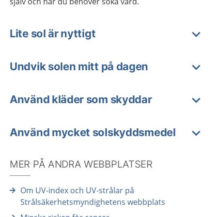
själv och när du behöver söka vård.
Lite sol är nyttigt
Undvik solen mitt på dagen
Använd kläder som skyddar
Använd mycket solskyddsmedel
MER PÅ ANDRA WEBBPLATSER
Om UV-index och UV-strålar på
Strålsäkerhetsmyndighetens webbplats