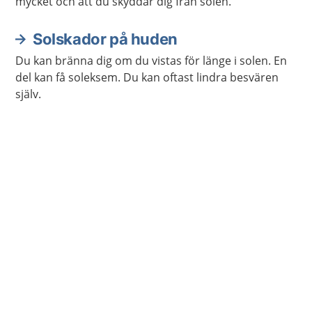
mycket och att du skyddar dig från solen.
Solskador på huden
Du kan bränna dig om du vistas för länge i solen. En
del kan få soleksem. Du kan oftast lindra besvären
själv.