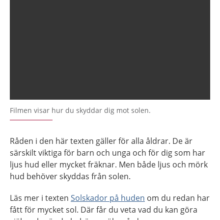
Filmen visar hur du skyddar dig mot solen.
Råden i den här texten gäller för alla åldrar. De är
särskilt viktiga för barn och unga och för dig som har
ljus hud eller mycket fräknar. Men både ljus och mörk
hud behöver skyddas från solen.
Läs mer i texten
Solskador på huden
om du redan har
fått för mycket sol. Där får du veta vad du kan göra