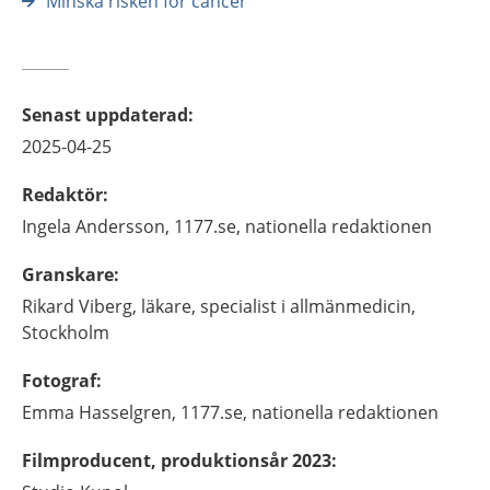
Minska risken för cancer
Senast uppdaterad
:
2025-04-25
Redaktör
:
Ingela
Andersson,
1177.se, nationella redaktionen
Granskare
:
Rikard
Viberg,
läkare, specialist i allmänmedicin,
Stockholm
Fotograf
:
Emma
Hasselgren,
1177.se, nationella redaktionen
Filmproducent, produktionsår 2023
: