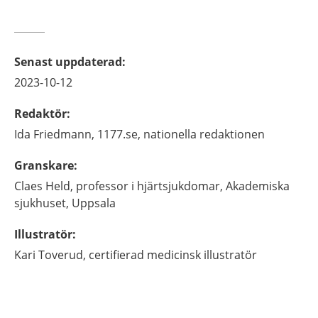
Senast uppdaterad
:
2023-10-12
Redaktör
:
Ida
Friedmann,
1177.se, nationella redaktionen
Granskare
:
Claes
Held,
professor i hjärtsjukdomar,
Akademiska
sjukhuset,
Uppsala
Illustratör
:
Kari
Toverud,
certifierad medicinsk illustratör