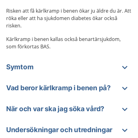
Risken att få kärlkramp i benen ökar ju äldre du är. Att
röka eller att ha sjukdomen diabetes ökar också
risken.
Kärlkramp i benen kallas också benartärsjukdom,
som förkortas BAS.
Symtom
Vad beror kärlkramp i benen på?
När och var ska jag söka vård?
Undersökningar och utredningar