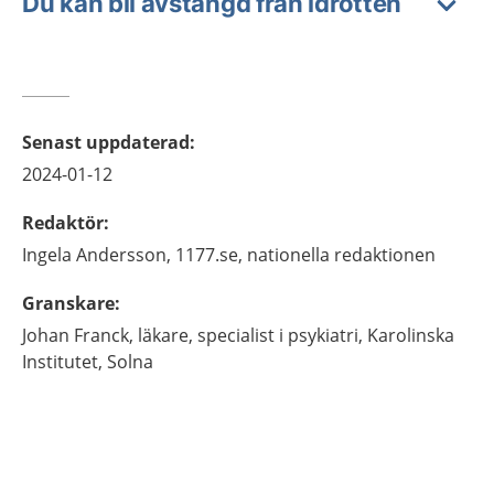
Du kan bli avstängd från idrotten
Senast uppdaterad
:
2024-01-12
Redaktör
:
Ingela
Andersson,
1177.se, nationella redaktionen
Granskare
:
Johan
Franck,
läkare, specialist i psykiatri, Karolinska
Institutet, Solna