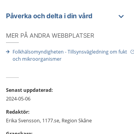
Påverka och delta i din vård
MER PÅ ANDRA WEBBPLATSER
Folkhälsomyndigheten - Tillsynsvägledning om fukt
och mikroorganismer
Senast uppdaterad
:
2024-05-06
Redaktör
:
Erika
Svensson,
1177.se, Region Skåne
Granskare
: