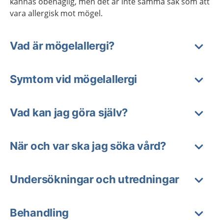
kännas obehaglig, men det är inte samma sak som att
vara allergisk mot mögel.
Vad är mögelallergi?
Symtom vid mögelallergi
Vad kan jag göra själv?
När och var ska jag söka vård?
Undersökningar och utredningar
Behandling