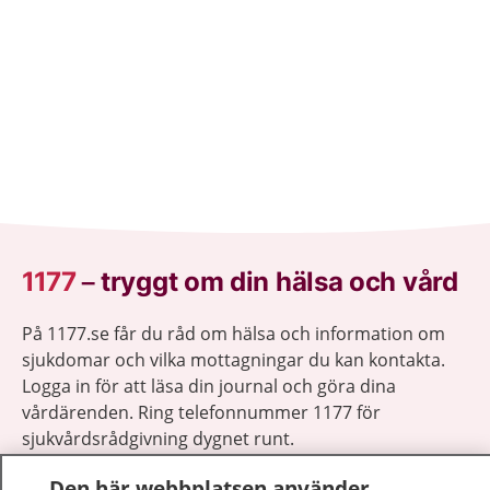
1177
–
tryggt om din hälsa och vård
På 1177.se får du råd om hälsa och information om
sjukdomar och vilka mottagningar du kan kontakta.
Logga in för att läsa din journal och göra dina
vårdärenden. Ring telefonnummer 1177 för
sjukvårdsrådgivning dygnet runt.
1177 ger dig råd när du vill må bättre.
Den här webbplatsen använder