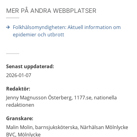
MER PÅ ANDRA WEBBPLATSER
Folkhälsomyndigheten: Aktuell information om
epidemier och utbrott
Senast uppdaterad
:
2026-01-07
Redaktör
:
Jenny
Magnusson Österberg,
1177.se, nationella
redaktionen
Granskare
:
Malin
Molin,
barnsjuksköterska,
Närhälsan Mölnlycke
BVC,
Mölnlycke