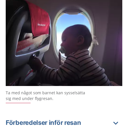
Ta med något som barnet kan sysselsätta
sig med under flygresan.
Förberedelser inför resan