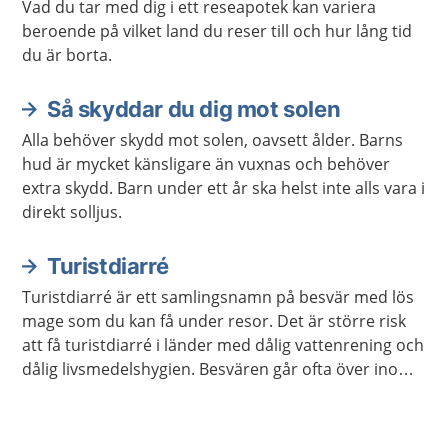
Vad du tar med dig i ett reseapotek kan variera
beroende på vilket land du reser till och hur lång tid
du är borta.
Så skyddar du dig mot solen
Alla behöver skydd mot solen, oavsett ålder. Barns
hud är mycket känsligare än vuxnas och behöver
extra skydd. Barn under ett år ska helst inte alls vara i
direkt solljus.
Turistdiarré
Turistdiarré är ett samlingsnamn på besvär med lös
mage som du kan få under resor. Det är större risk
att få turistdiarré i länder med dålig vattenrening och
dålig livsmedelshygien. Besvären går ofta över inom
tre till fyra dagar.