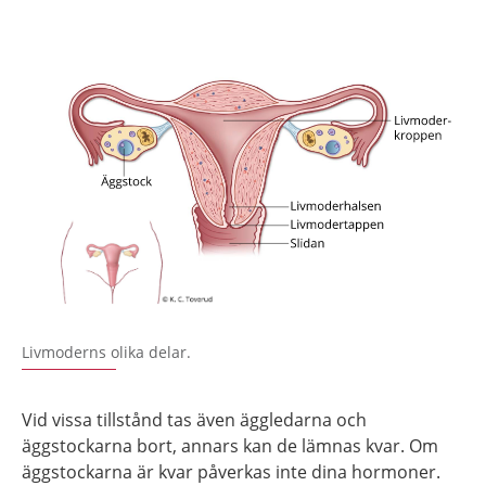
Livmoderns olika delar.
Vid vissa tillstånd tas även äggledarna och
äggstockarna bort, annars kan de lämnas kvar. Om
äggstockarna är kvar påverkas inte dina hormoner.