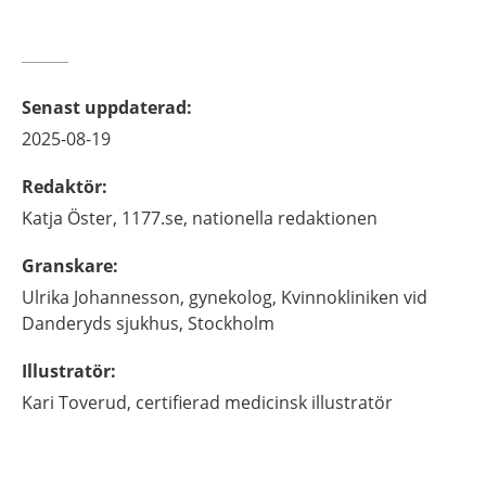
Senast uppdaterad
:
2025-08-19
Redaktör
:
Katja
Öster,
1177.se, nationella redaktionen
Granskare
:
Ulrika
Johannesson,
gynekolog,
Kvinnokliniken vid
Danderyds sjukhus,
Stockholm
Illustratör
:
Kari
Toverud,
certifierad medicinsk illustratör