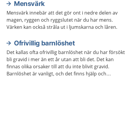
Mensvärk
Mensvärk innebär att det gör ont i nedre delen av
magen, ryggen och ryggslutet när du har mens.
Värken kan också stråla ut i ljumskarna och låren.
Ofrivillig barnlöshet
Det kallas ofta ofrivillig barnlöshet när du har försökt
bli gravid i mer än ett år utan att bli det. Det kan
finnas olika orsaker till att du inte blivit gravid.
Barnlöshet är vanligt, och det finns hjälp och
behandling som du kan få.