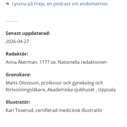
Lyssna på Freja, en podcast om endometrios
Senast uppdaterad
:
2026-04-27
Redaktör
:
Anna
Åkerman,
1177.se, Nationella redaktionen
Granskare
:
Matts
Olovsson,
professor och gynekolog och
förlossningsläkare,
Akademiska sjukhuset ,
Uppsala
Illustratör
:
Kari
Toverud,
certifierad medicinsk illustratör