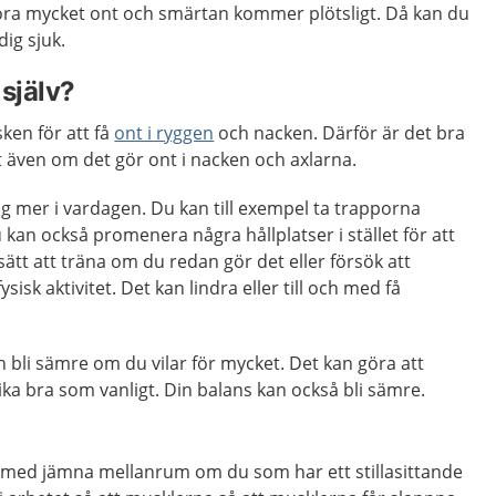
göra mycket ont och smärtan kommer plötsligt. Då kan du
ig sjuk.
själv?
sken för att få
ont i ryggen
och nacken. Därför är det bra
 även om det gör ont i nacken och axlarna.
ig mer i vardagen. Du kan till exempel ta trapporna
Du kan också promenera några hållplatser i stället för att
sätt att träna om du redan gör det eller försök att
sk aktivitet. Det kan lindra eller till och med få
n bli sämre om du vilar för mycket. Det kan göra att
ika bra som vanligt. Din balans kan också bli sämre.
ig med jämna mellanrum om du som har ett stillasittande