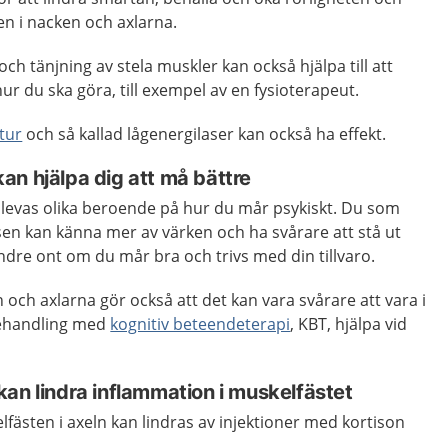
en i nacken och axlarna.
ch tänjning av stela muskler kan också hjälpa till att
ur du ska göra, till exempel av en fysioterapeut.
tur
och så kallad lågenergilaser kan också ha effekt.
an hjälpa dig att må bättre
levas olika beroende på hur du mår psykiskt. Du som
sen kan känna mer av värken och ha svårare att stå ut
ndre ont om du mår bra och trivs med din tillvaro.
 och axlarna gör också att det kan vara svårare att vara i
behandling med
kognitiv beteendeterapi
, KBT, hjälpa vid
an lindra inflammation i muskelfästet
fästen i axeln kan lindras av injektioner med kortison