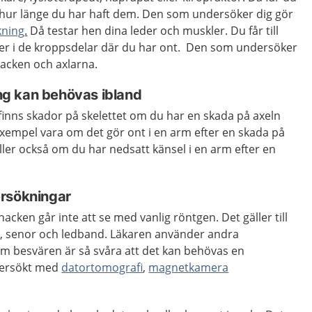
 hur länge du har haft dem. Den som undersöker dig gör
kning
.
Då testar hen dina leder och muskler. Du får till
ser i de kroppsdelar där du har ont. Den som undersöker
acken och axlarna.
g kan behövas ibland
finns skador på skelettet om du har en skada på axeln
l exempel vara om det gör ont i en arm efter en skada på
äller också om du har nedsatt känsel i en arm efter en
ersökningar
nacken går inte att se med vanlig röntgen. Det gäller till
, senor och ledband. Läkaren använder andra
 besvären är så svåra att det kan behövas en
ndersökt med
datortomografi
,
magnetkamera