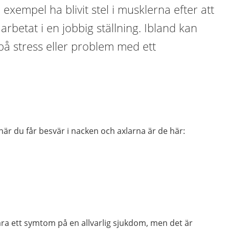
 exempel ha blivit stel i musklerna efter att
r arbetat i en jobbig ställning. Ibland kan
på stress eller problem med ett
är du får besvär i nacken och axlarna är de här:
ara ett symtom på en allvarlig sjukdom, men det är