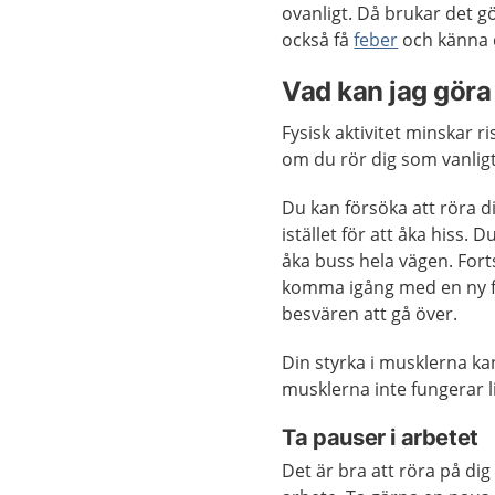
ovanligt. Då brukar det 
också få
feber
och känna d
Vad kan jag göra 
Fysisk aktivitet minskar ri
om du rör dig som vanligt
Du kan försöka att röra d
istället för att åka hiss. 
åka buss hela vägen. Fort
komma igång med en ny fysi
besvären att gå över.
Din styrka i musklerna ka
musklerna inte fungerar l
Ta pauser i arbetet
Det är bra att röra på d