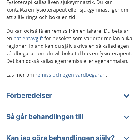
Fysioterapi kallas även sjukgymnastik. Du kan
kontakta en fysioterapeut eller sjukgymnast, genom
att själv ringa och boka en tid.
Du kan också få en remiss från en läkare. Du betalar
en
patientavgift
för besöket som varierar mellan olika
regioner. Ibland kan du själv skriva en så kallad egen
vårdbegäran om du vill boka tid hos en fysioterapeut.
Det kan också kallas egenremiss eller egenanmälan.
Läs mer om
remiss och egen vårdbegäran
.
Förberedelser
Så går behandlingen till
Kan jag göra behandlingen själv?