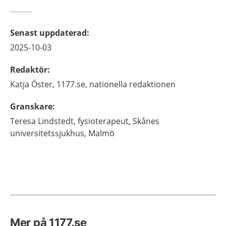
Senast uppdaterad
:
2025-10-03
Redaktör
:
Katja
Öster,
1177.se, nationella redaktionen
Granskare
:
Teresa
Lindstedt,
fysioterapeut,
Skånes
universitetssjukhus,
Malmö
Mer på 1177.se