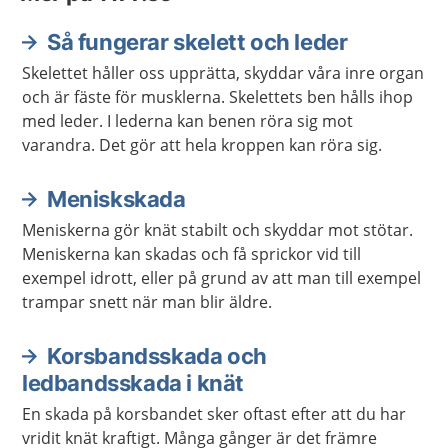
Så fungerar skelett och leder
Skelettet håller oss upprätta, skyddar våra inre organ
och är fäste för musklerna. Skelettets ben hålls ihop
med leder. I lederna kan benen röra sig mot
varandra. Det gör att hela kroppen kan röra sig.
Meniskskada
Meniskerna gör knät stabilt och skyddar mot stötar.
Meniskerna kan skadas och få sprickor vid till
exempel idrott, eller på grund av att man till exempel
trampar snett när man blir äldre.
Korsbandsskada och
ledbandsskada i knät
En skada på korsbandet sker oftast efter att du har
vridit knät kraftigt. Många gånger är det främre