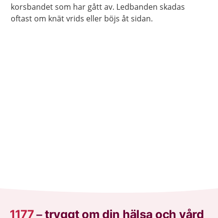
korsbandet som har gått av. Ledbanden skadas
oftast om knät vrids eller böjs åt sidan.
1177
–
tryggt om din hälsa och vård