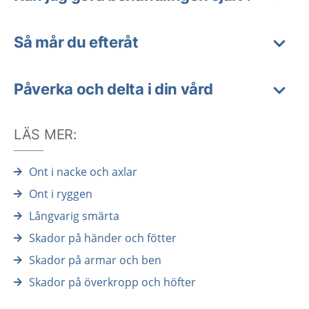
Så mår du efteråt
Påverka och delta i din vård
LÄS MER:
Ont i nacke och axlar
Ont i ryggen
Långvarig smärta
Skador på händer och fötter
Skador på armar och ben
Skador på överkropp och höfter