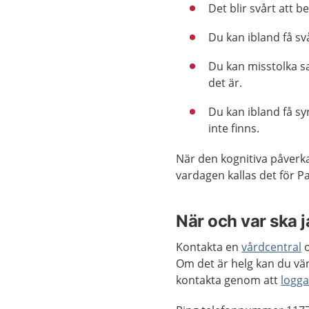
Det blir svårt att
Du kan ibland få sv
Du kan misstolka sa
det är.
Du kan ibland få sy
inte finns.
När den kognitiva påverkan 
vardagen kallas det för 
När och var ska 
Kontakta en
vårdcentral
o
Om det är helg kan du vän
kontakta genom att
logga