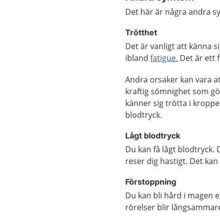
Det här är några andra 
Trötthet
Det är vanligt att känna s
ibland
fatigue.
Det är ett 
Andra orsaker kan vara at
kraftig sömnighet som gö
känner sig trötta i kroppen
blodtryck.
Lågt blodtryck
Du kan få lågt blodtryck. 
reser dig hastigt. Det ka
Förstoppning
Du kan bli hård i magen e
rörelser blir långsammar