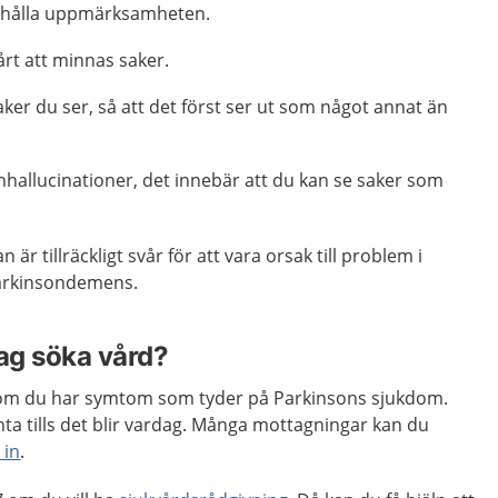
 behålla uppmärksamheten.
årt att minnas saker.
ker du ser, så att det först ser ut som något annat än
nhallucinationer, det innebär att du kan se saker som
är tillräckligt svår för att vara orsak till problem i
Parkinsondemens.
jag söka vård?
m du har symtom som tyder på Parkinsons sjukdom.
ta tills det blir vardag. Många mottagningar kan du
 in
.