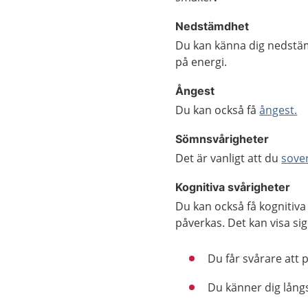
Nedstämdhet
Du kan känna dig nedstäm
på energi.
Ångest
Du kan också få
ångest.
Sömnsvårigheter
Det är vanligt att du
sover
Kognitiva svårigheter
Du kan också få kognitiva
påverkas. Det kan visa si
Du får svårare att 
Du känner dig lång