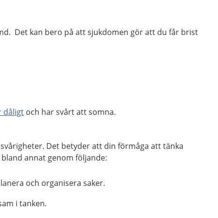
d. Det kan bero på att sjukdomen gör att du får brist
 dåligt
och har svårt att somna.
 svårigheter. Det betyder att din förmåga att tänka
g bland annat genom följande:
planera och organisera saker.
sam i tanken.