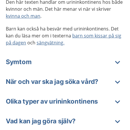
Den här texten handlar om urininkontinens hos både
kvinnor och män. Det här menar vi när vi skriver
kvinna och man
.
Barn kan också ha besvär med urininkontinens. Det
kan du läsa mer om i texterna
barn som kissar på sig
på dagen
och
sängvätning.
Symtom
När och var ska jag söka vård?
Olika typer av urininkontinens
Vad kan jag göra själv?