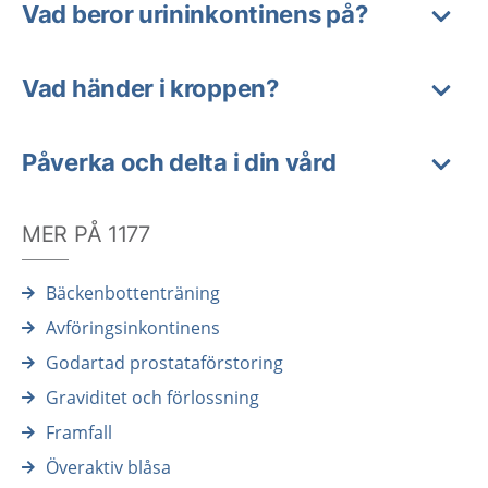
Vad beror urininkontinens på?
Vad händer i kroppen?
Påverka och delta i din vård
MER PÅ 1177
Bäckenbottenträning
Avföringsinkontinens
Godartad prostataförstoring
Graviditet och förlossning
Framfall
Överaktiv blåsa