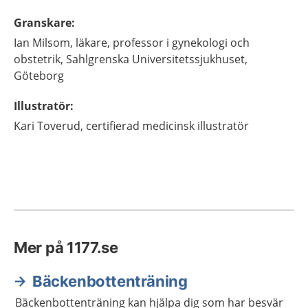
Granskare
:
Ian
Milsom,
läkare, professor i gynekologi och
obstetrik,
Sahlgrenska Universitetssjukhuset,
Göteborg
Illustratör
:
Kari
Toverud,
certifierad medicinsk illustratör
Mer på 1177.se
Bäckenbottenträning
Bäckenbottenträning kan hjälpa dig som har besvär