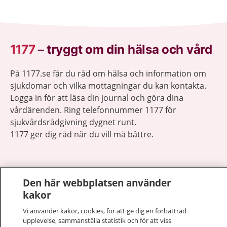
1177
–
tryggt om din hälsa och vård
På 1177.se får du råd om hälsa och information om
sjukdomar och vilka mottagningar du kan kontakta.
Logga in för att läsa din journal och göra dina
vårdärenden. Ring telefonnummer 1177 för
sjukvårdsrådgivning dygnet runt.
1177 ger dig råd när du vill må bättre.
Den här webbplatsen använder
kakor
Visa inn
1177 på flera språk
Vi använder kakor, cookies, för att ge dig en förbättrad
upplevelse, sammanställa statistik och för att viss
Visa inn