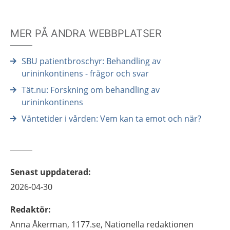
MER PÅ ANDRA WEBBPLATSER
SBU patientbroschyr: Behandling av
urininkontinens - frågor och svar
Tät.nu: Forskning om behandling av
urininkontinens
Väntetider i vården: Vem kan ta emot och när?
Senast uppdaterad
:
2026-04-30
Redaktör
:
Anna
Åkerman,
1177.se, Nationella redaktionen