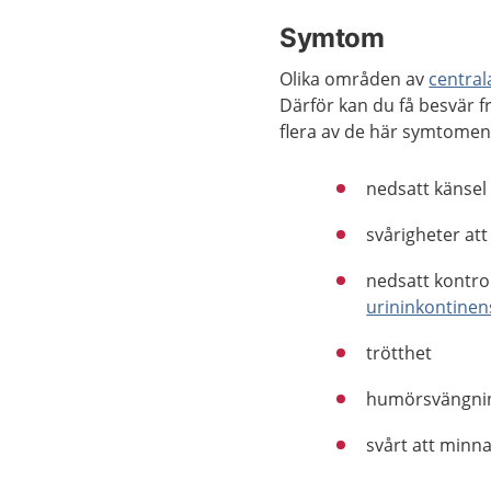
Symtom
Olika områden av
central
Därför kan du få besvär fr
flera av de här symtomen
nedsatt känsel
svårigheter att
nedsatt kontrol
urininkontinen
trötthet
humörsvängni
svårt att minn