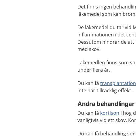
Det finns ingen behandling
läkemedel som kan broms
De läkemedel du tar vid
inflammationen i det cen
Dessutom hindrar de att 
med skov.
Läkemedlen finns som spr
under flera år.
Du kan få
transplantation
inte har tillräcklig effekt.
Andra behandlingar
Du kan få
kortison
i hög 
vanligtvis vid ett skov. K
Du kan få behandling som