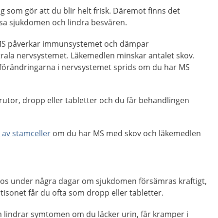
 som gör att du blir helt frisk. Däremot finns det
a sjukdomen och lindra besvären.
 MS påverkar immunsystemet och dämpar
trala nervsystemet. Läkemedlen minskar antalet skov.
förändringarna i nervsystemet sprids om du har MS
utor, dropp eller tabletter och du får behandlingen
 av stamceller
om du har MS med skov och läkemedlen
dos under några dagar om sjukdomen försämras kraftigt,
ortisonet får du ofta som dropp eller tabletter.
 lindrar symtomen om du läcker urin, får kramper i