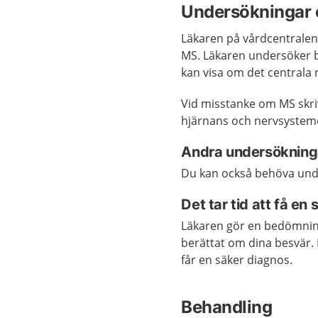
Undersökningar 
Läkaren på vårdcentrale
MS. Läkaren undersöker bl
kan visa om det centrala 
Vid misstanke om MS skri
hjärnans och nervsystem
Andra undersökning
Du kan också behöva un
Det tar tid att få en
Läkaren gör en bedömnin
berättat om dina besvär
får en säker diagnos.
Behandling