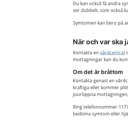
Du kan också få andra sym
ser dubbelt, som också k
Symtomen kan bero på an
När och var ska 
Kontakta en
vårdcentral
o
mottagningar kan du kon
Om det är bråttom
Kontakta genast en vårdc
kraftiga eller kommer plö
jouröppna mottagningen,
Ring telefonnummer 1177
bedöma symtom eller hjä