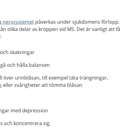
a nervsystemet
påverkas under sjukdomens förlopp.
ån olika delar av kroppen vid MS. Det är vanligt att få
:
 och skakningar
 gå och hålla balansen
l över urinblåsan, till exempel täta trängningar,
s
eller svårigheter att tömma blåsan
ngar med depression
as och koncentrera sig.