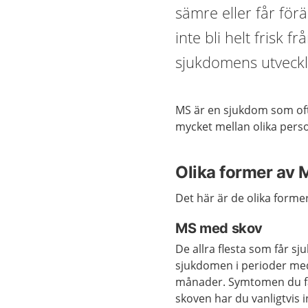
sämre eller får för
inte bli helt frisk
sjukdomens utveckl
MS är en sjukdom som oft
mycket mellan olika pers
Olika former av 
Det här är de olika form
MS med skov
De allra flesta som får 
sjukdomen i perioder med 
månader. Symtomen du får
skoven har du vanligtvis 