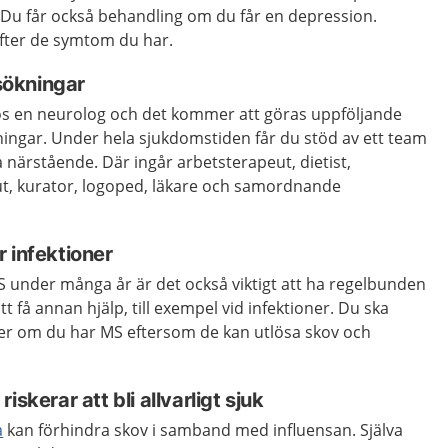
t. Du får också behandling om du får en depression.
fter de symtom du har.
ökningar
hos en neurolog och det kommer att göras uppföljande
gar. Under hela sjukdomstiden får du stöd av ett team
 närstående. Där ingår arbetsterapeut, dietist,
ut, kurator, logoped, läkare och samordnande
 infektioner
 under många år är det också viktigt att ha regelbunden
t få annan hjälp, till exempel vid infektioner. Du ska
ner om du har MS eftersom de kan utlösa skov och
iskerar att bli allvarligt sjuk
a
kan förhindra skov i samband med influensan. Själva