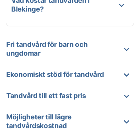
Vad kostar tandvården i
Blekinge?
Fri tandvård för barn och
ungdomar
Ekonomiskt stöd för tandvård
Tandvård till ett fast pris
Möjligheter till lägre
tandvårdskostnad