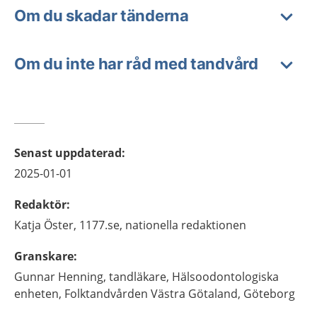
Om du skadar tänderna
Om du inte har råd med tandvård
Senast uppdaterad
:
2025-01-01
Redaktör
:
Katja
Öster,
1177.se, nationella redaktionen
Granskare
:
Gunnar
Henning,
tandläkare,
Hälsoodontologiska
enheten, Folktandvården Västra Götaland,
Göteborg