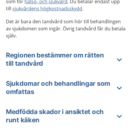
som för
hälso- och sjukvård
. Du betalar endast upp
till
sjukvårdens högkostnadsskydd
.
Det är bara den tandvård som hör till behandlingen
av sjukdomen som ingår. Övrig tandvård får du betala
själv.
Regionen bestämmer om rätten
till tandvård
Sjukdomar och behandlingar som
omfattas
Medfödda skador i ansiktet och
runt käken