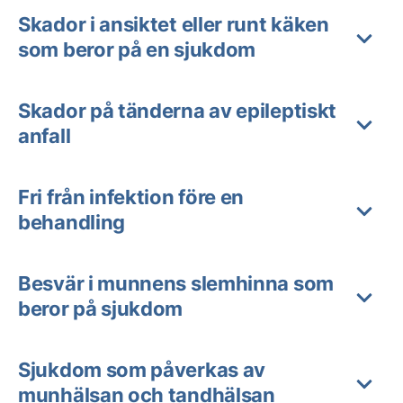
Skador i ansiktet eller runt käken
som beror på en sjukdom
Skador på tänderna av epileptiskt
anfall
Fri från infektion före en
behandling
Besvär i munnens slemhinna som
beror på sjukdom
Sjukdom som påverkas av
munhälsan och tandhälsan