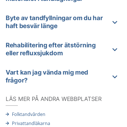
Byte av tandfyllningar om du har
haft besvär länge
Rehabilitering efter ätstörning
eller refluxsjukdom
Vart kan jag vända mig med
frågor?
LÄS MER PÅ ANDRA WEBBPLATSER
Folktandvården
Privattandläkarna