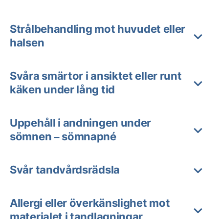
Strålbehandling mot huvudet eller
halsen
Svåra smärtor i ansiktet eller runt
käken under lång tid
Uppehåll i andningen under
sömnen – sömnapné
Svår tandvårdsrädsla
Allergi eller överkänslighet mot
materialet i tandlagningar