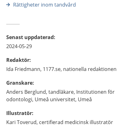
Rättigheter inom tandvård
Senast uppdaterad
:
2024-05-29
Redaktör
:
Ida
Friedmann,
1177.se, nationella redaktionen
Granskare
:
Anders
Berglund,
tandläkare,
Institutionen för
odontologi, Umeå universitet,
Umeå
Illustratör
:
Kari
Toverud,
certifierad medicinsk illustratör