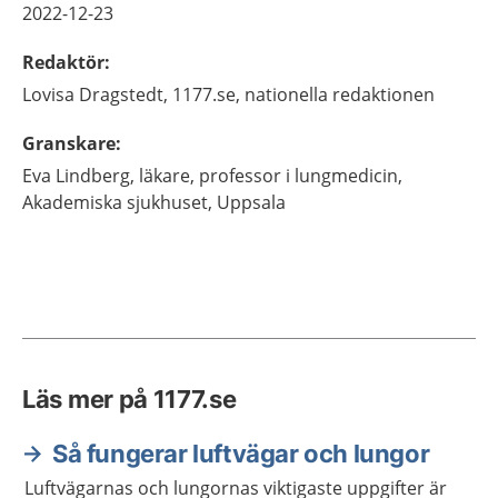
2022-12-23
Redaktör
:
Lovisa
Dragstedt,
1177.se, nationella redaktionen
Granskare
:
Eva
Lindberg,
läkare, professor i lungmedicin,
Akademiska sjukhuset,
Uppsala
Läs mer på 1177.se
Så fungerar luftvägar och lungor
Luftvägarnas och lungornas viktigaste uppgifter är