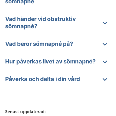
sömnapné
Vad händer vid obstruktiv
sömnapné?
Vad beror sömnapné på?
Hur påverkas livet av sömnapné?
Påverka och delta i din vård
Senast uppdaterad
: