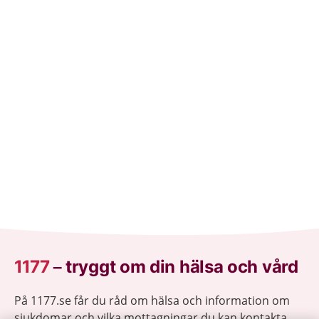
1177
–
tryggt om din hälsa och vård
På 1177.se får du råd om hälsa och information om
sjukdomar och vilka mottagningar du kan kontakta.