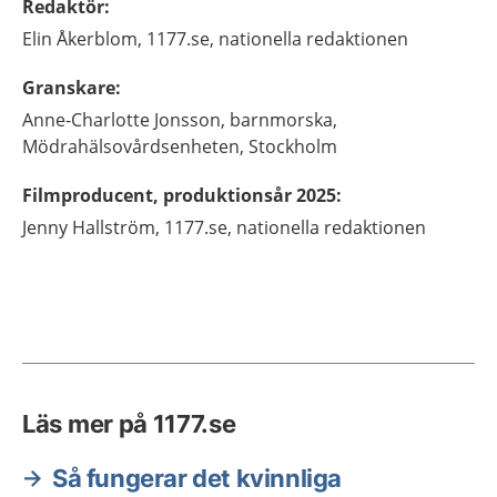
Redaktör
:
Elin
Åkerblom,
1177.se, nationella redaktionen
Granskare
:
Anne-Charlotte
Jonsson,
barnmorska,
Mödrahälsovårdsenheten,
Stockholm
Filmproducent, produktionsår 2025
:
Jenny
Hallström,
1177.se, nationella redaktionen
Läs mer på 1177.se
Så fungerar det kvinnliga