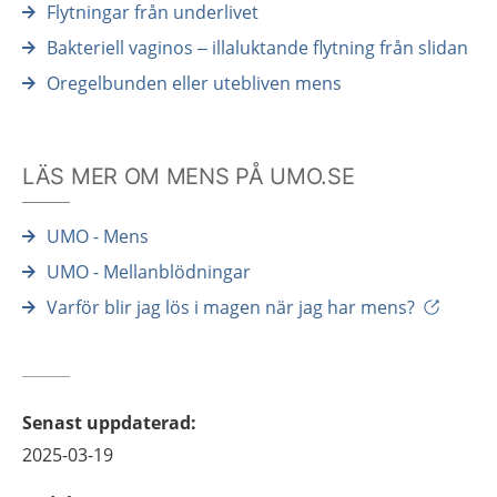
Flytningar från underlivet
Bakteriell vaginos – illaluktande flytning från slidan
Oregelbunden eller utebliven mens
LÄS MER OM MENS PÅ UMO.SE
UMO - Mens
UMO - Mellanblödningar
Varför blir jag lös i magen när jag har mens?
Senast uppdaterad
:
2025-03-19