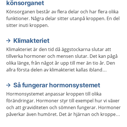
könsorganet
Könsorganen består av flera delar och har flera olika
funktioner. Några delar sitter utanpå kroppen. En del
sitter inuti kroppen.
Klimakteriet
Klimakteriet är den tid då äggstockarna slutar att
tillverka hormoner och mensen slutar. Det kan pågå
olika länge, från något år upp till mer än tio år. Den
allra första delen av klimakteriet kallas ibland
förklimakteriet.
Så fungerar hormonsystemet
Hormonsystemet anpassar kroppen till olika
förändringar. Hormoner styr till exempel hur vi växer
och att graviditeten och sömnen fungerar. Hormoner
påverkar även humöret. Det är hjärnan och kroppen
som meddelar hormonsystemet vilka hormon som