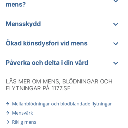
mens?
Mensskydd
Ökad könsdysfori vid mens
Påverka och delta i din vård
LÄS MER OM MENS, BLÖDNINGAR OCH
FLYTNINGAR PÅ 1177.SE
Mellanblödningar och blodblandade flytningar
Mensvärk
Riklig mens