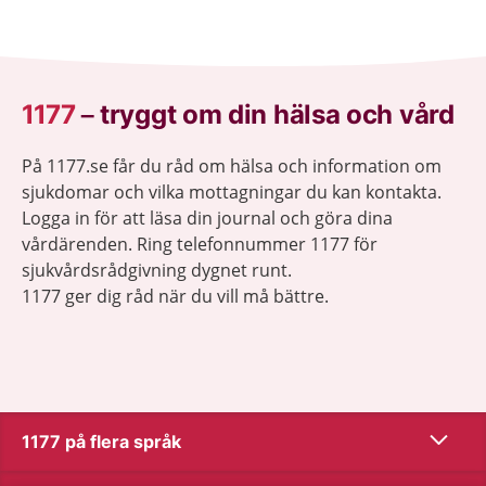
behöver bildas.
1177
–
tryggt om din hälsa och vård
På 1177.se får du råd om hälsa och information om
sjukdomar och vilka mottagningar du kan kontakta.
Logga in för att läsa din journal och göra dina
vårdärenden. Ring telefonnummer 1177 för
sjukvårdsrådgivning dygnet runt.
1177 ger dig råd när du vill må bättre.
Visa inn
1177 på flera språk