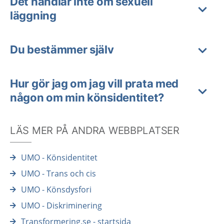
Det handlar inte om sexuell
läggning
Du bestämmer själv
Hur gör jag om jag vill prata med
någon om min könsidentitet?
LÄS MER PÅ ANDRA WEBBPLATSER
UMO - Könsidentitet
UMO - Trans och cis
UMO - Könsdysfori
UMO - Diskriminering
Transformering.se - startsida