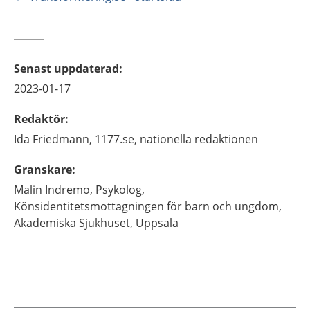
Senast uppdaterad
:
2023-01-17
Redaktör
:
Ida
Friedmann,
1177.se, nationella redaktionen
Granskare
:
Malin
Indremo,
Psykolog,
Könsidentitetsmottagningen för barn och ungdom,
Akademiska Sjukhuset,
Uppsala