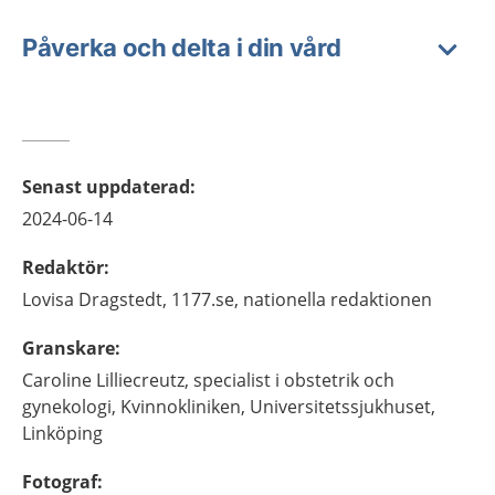
Påverka och delta i din vård
Senast uppdaterad
:
2024-06-14
Redaktör
:
Lovisa
Dragstedt,
1177.se, nationella redaktionen
Granskare
:
Caroline
Lilliecreutz,
specialist i obstetrik och
gynekologi,
Kvinnokliniken, Universitetssjukhuset,
Linköping
Fotograf
: