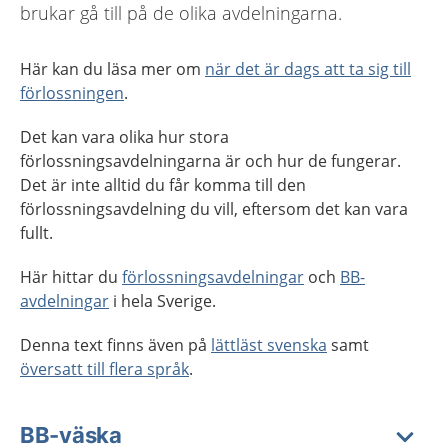
brukar gå till på de olika avdelningarna.
Här kan du läsa mer om
när det är dags att ta sig till
förlossningen
.
Det kan vara olika hur stora
förlossningsavdelningarna är och hur de fungerar.
Det är inte alltid du får komma till den
förlossningsavdelning du vill, eftersom det kan vara
fullt.
Här hittar du
förlossningsavdelningar
och
BB-
avdelningar
i hela Sverige.
Denna text finns även på
lättläst svenska
samt
översatt till flera språk
.
BB-väska