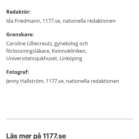
Redaktör
:
Ida
Friedmann,
1177.se, nationella redaktionen
Granskare
:
Caroline
Lilliecreutz,
gynekolog och
förlossningsläkare,
Kvinnokliniken,
Universitetssjukhuset,
Linköping
Fotograf
:
Jenny
Hallström,
1177.se, nationella redaktionen
Läs mer på 1177.se