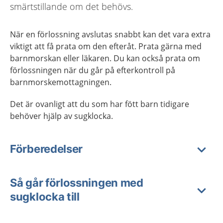
smärtstillande om det behövs.
När en förlossning avslutas snabbt kan det vara extra
viktigt att få prata om den efteråt. Prata gärna med
barnmorskan eller läkaren. Du kan också prata om
förlossningen när du går på efterkontroll på
barnmorskemottagningen.
Det är ovanligt att du som har fött barn tidigare
behöver hjälp av sugklocka.
Förberedelser
Så går förlossningen med
sugklocka till