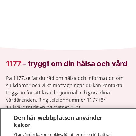
1177
–
tryggt om din hälsa och vård
På 1177.se får du råd om hälsa och information om
sjukdomar och vilka mottagningar du kan kontakta.
Logga in för att läsa din journal och göra dina
vårdärenden. Ring telefonnummer 1177 för
sjukvårdsrådgivning dygnet runt.
1177 ger dig råd när du vill må bättre.
Den här webbplatsen använder
kakor
Vi använder kakor, cookies, för att ge dig en förbättrad