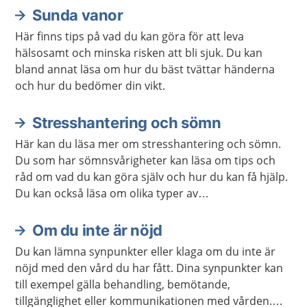
Sunda vanor
Här finns tips på vad du kan göra för att leva
hälsosamt och minska risken att bli sjuk. Du kan
bland annat läsa om hur du bäst tvättar händerna
och hur du bedömer din vikt.
Stresshantering och sömn
Här kan du läsa mer om stresshantering och sömn.
Du som har sömnsvårigheter kan läsa om tips och
råd om vad du kan göra själv och hur du kan få hjälp.
Du kan också läsa om olika typer av
avslappningsövningar och lyssna på
avslappningsövningar.
Om du inte är nöjd
Du kan lämna synpunkter eller klaga om du inte är
nöjd med den vård du har fått. Dina synpunkter kan
till exempel gälla behandling, bemötande,
tillgänglighet eller kommunikationen med vården.