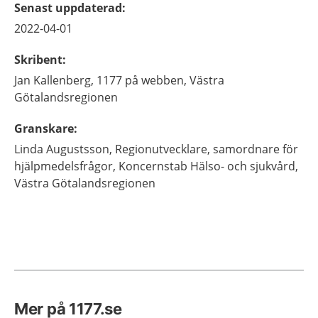
Senast uppdaterad
:
2022-04-01
Skribent
:
Jan
Kallenberg,
1177 på webben, Västra
Götalandsregionen
Granskare
:
Linda
Augustsson,
Regionutvecklare, samordnare för
hjälpmedelsfrågor,
Koncernstab Hälso- och sjukvård,
Västra Götalandsregionen
Mer på 1177.se