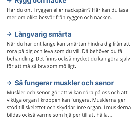
Rygg och nacke
Aktuella artiklar
Har du ont i ryggen eller nackspärr? Här kan du läsa
mer om olika besvär från ryggen och nacken.
Långvarig smärta
När du har ont länge kan smärtan hindra dig från att
röra på dig och leva som du vill. Då behöver du få
behandling. Det finns också mycket du kan göra själv
för att må så bra som möjligt.
Så fungerar muskler och senor
Muskler och senor gör att vi kan röra på oss och att
viktiga organ i kroppen kan fungera. Musklerna ger
stöd till skelettet och skyddar inre organ. I musklerna
bildas också värme som hjälper till att hålla
kroppstemperaturen på en lagom nivå.