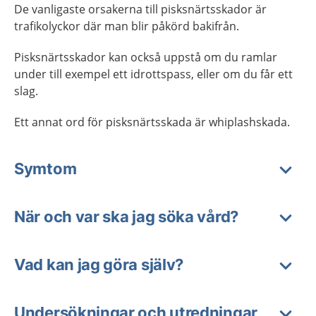
De vanligaste orsakerna till pisksnärtsskador är
trafikolyckor där man blir påkörd bakifrån.
Pisksnärtsskador kan också uppstå om du ramlar
under till exempel ett idrottspass, eller om du får ett
slag.
Ett annat ord för pisksnärtsskada är whiplashskada.
Symtom
När och var ska jag söka vård?
Vad kan jag göra själv?
Undersökningar och utredningar