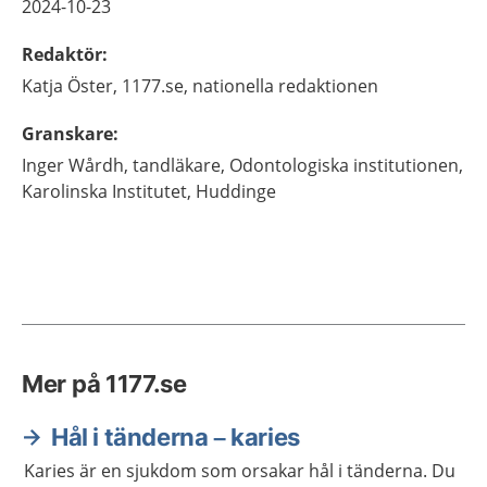
2024-10-23
Redaktör
:
Katja
Öster,
1177.se, nationella redaktionen
Granskare
:
Inger
Wårdh,
tandläkare,
Odontologiska institutionen,
Karolinska Institutet,
Huddinge
Mer på 1177.se
Hål i tänderna – karies
Karies är en sjukdom som orsakar hål i tänderna. Du