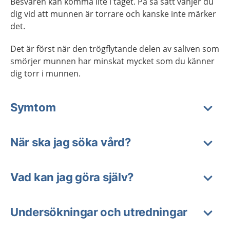
Besvären kan komma lite i taget. På så sätt vänjer du
dig vid att munnen är torrare och kanske inte märker
det.
Det är först när den trögflytande delen av saliven som
smörjer munnen har minskat mycket som du känner
dig torr i munnen.
Symtom
När ska jag söka vård?
Vad kan jag göra själv?
Undersökningar och utredningar