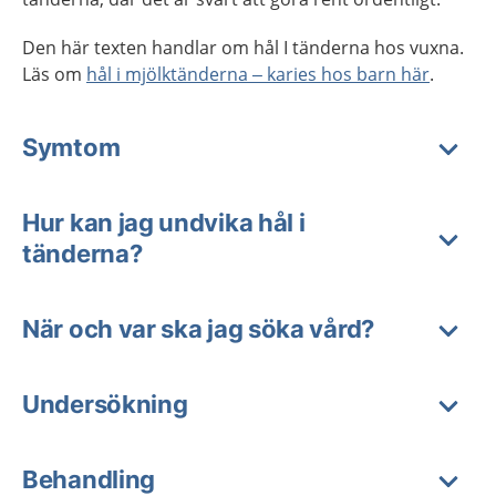
Den här texten handlar om hål I tänderna hos vuxna.
Läs om
hål i mjölktänderna – karies hos barn här
.
Symtom
Hur kan jag undvika hål i
tänderna?
När och var ska jag söka vård?
Undersökning
Behandling