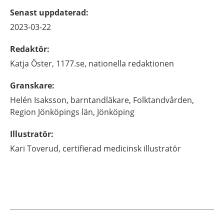
Senast uppdaterad
:
2023-03-22
Redaktör
:
Katja
Öster,
1177.se, nationella redaktionen
Granskare
:
Helén
Isaksson,
barntandläkare,
Folktandvården,
Region Jönköpings län,
Jönköping
Illustratör
:
Kari
Toverud,
certifierad medicinsk illustratör