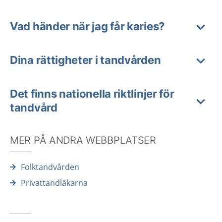
Vad händer när jag får karies?
Dina rättigheter i tandvården
Det finns nationella riktlinjer för
tandvård
MER PÅ ANDRA WEBBPLATSER
Folktandvården
Privattandläkarna