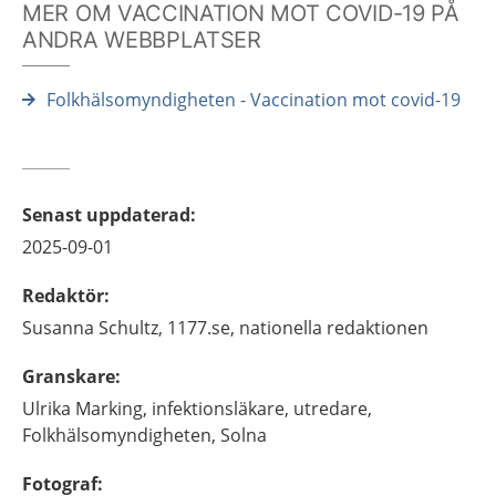
MER OM VACCINATION MOT COVID-19 PÅ
ANDRA WEBBPLATSER
Folkhälsomyndigheten - Vaccination mot covid-19
Senast uppdaterad
:
2025-09-01
Redaktör
:
Susanna
Schultz,
1177.se, nationella redaktionen
Granskare
:
Ulrika
Marking,
infektionsläkare, utredare,
Folkhälsomyndigheten,
Solna
Fotograf
: