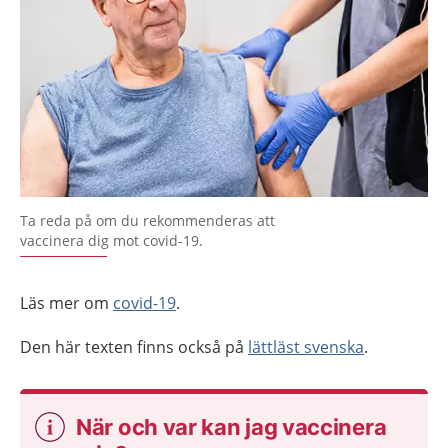
Ta reda på om du rekommenderas att
vaccinera dig mot covid-19.
Läs mer om
covid-19
.
Den här texten finns också på
lättläst svenska
.
När och var kan jag vaccinera